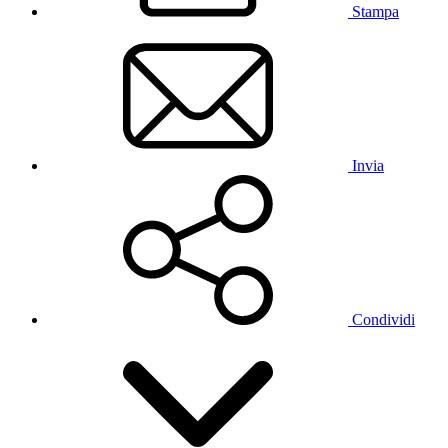
Stampa
Invia
Condividi