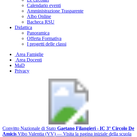
Calendario eventi
Amministrazione Trasparente
Albo Online
Bacheca RSU
Didattica
Panoramica
Offerta Formativa
I progetti delle classi
Area Famiglie
Area Docenti
MaD
Privacy
Convitto Nazionale di Stato
Gaetano Filangieri - IC 3° Circolo De
Amicis
Vibo Valentia (VV)
— Visita la pagina iniziale della scuola