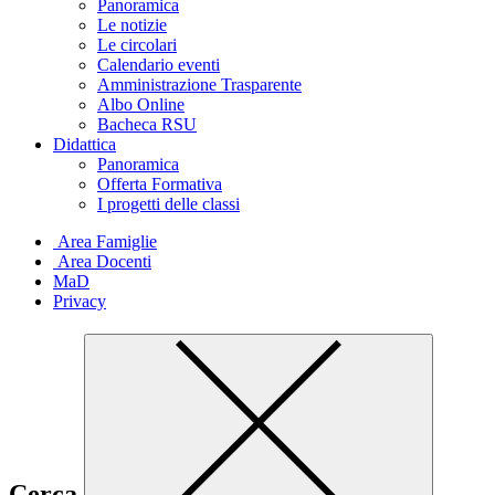
Panoramica
Le notizie
Le circolari
Calendario eventi
Amministrazione Trasparente
Albo Online
Bacheca RSU
Didattica
Panoramica
Offerta Formativa
I progetti delle classi
Area Famiglie
Area Docenti
MaD
Privacy
Cerca