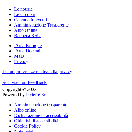
Le notizie
Le circolari
Calendario eventi
Amministrazione Trasparente
Albo Online
Bacheca RSU
Area Famiglie
Area Docenti
MaD
Privacy
Le tue preferenze relative alla privacy
⚠️
Inviaci un FeedBack
Copyright © 2023
Powered by
Picieffe Srl
Amministrazione trasparente
Albo online
Dichiarazione di accessibilità
Obiettivi di accessibilità
Cookie Policy
Note legali