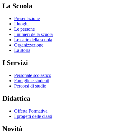
La Scuola
Presentazione
I luoghi
Le persone
I numeri della scuola
Le carte della scuola
Organizzazione
La storia
I Servizi
Personale scolastico
Famiglie e studenti
Percorsi di studio
Didattica
Offerta Formativa
I progetti delle classi
Novità