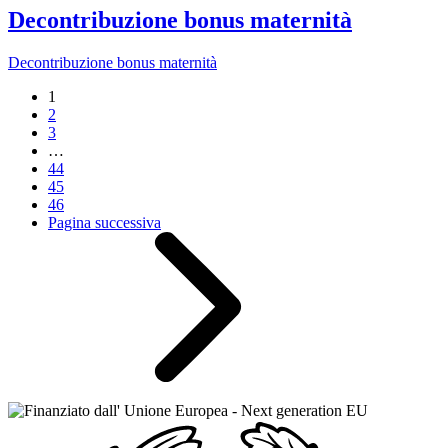
Decontribuzione bonus maternità
Decontribuzione bonus maternità
1
2
3
…
44
45
46
Pagina successiva