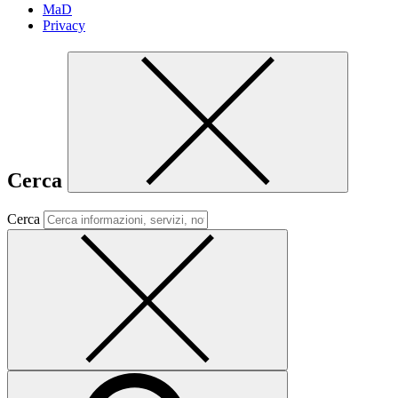
MaD
Privacy
Cerca
Cerca