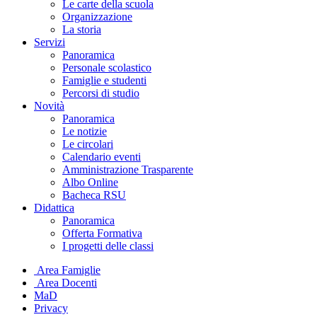
Le carte della scuola
Organizzazione
La storia
Servizi
Panoramica
Personale scolastico
Famiglie e studenti
Percorsi di studio
Novità
Panoramica
Le notizie
Le circolari
Calendario eventi
Amministrazione Trasparente
Albo Online
Bacheca RSU
Didattica
Panoramica
Offerta Formativa
I progetti delle classi
Area Famiglie
Area Docenti
MaD
Privacy