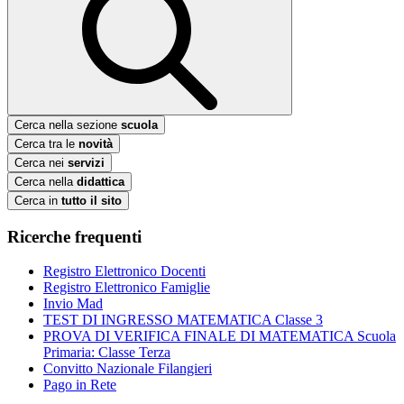
Cerca nella sezione
scuola
Cerca tra le
novità
Cerca nei
servizi
Cerca nella
didattica
Cerca in
tutto il sito
Ricerche frequenti
Registro Elettronico Docenti
Registro Elettronico Famiglie
Invio Mad
TEST DI INGRESSO MATEMATICA Classe 3
PROVA DI VERIFICA FINALE DI MATEMATICA Scuola
Primaria: Classe Terza
Convitto Nazionale Filangieri
Pago in Rete