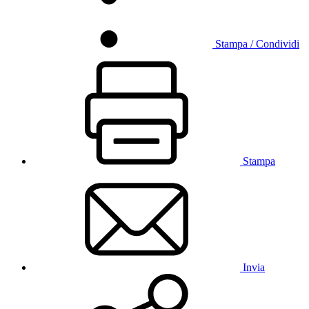
Stampa / Condividi
Stampa
Invia