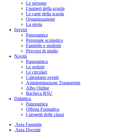
Le persone
I numeri della scuola
Le carte della scuola
Organizzazione
La storia
Servizi
Panoramica
Personale scolastico
Famiglie e studenti
Percorsi di studio
Novità
Panoramica
Le notizie
Le circolari
Calendario eventi
Amministrazione Trasparente
Albo Online
Bacheca RSU
Didattica
Panoramica
Offerta Formativa
I progetti delle classi
Area Famiglie
Area Docenti