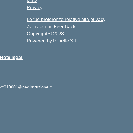
MaD
Privacy
Le tue preferenze relative alla privacy
⚠️
Inviaci un FeedBack
Copyright © 2023
Powered by
Picieffe Srl
Note legali
vc010001@pec.istruzione.it