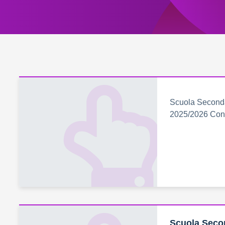
Scuola Secondari
2025/2026 Convi
Scuola Secon