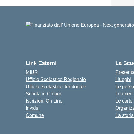
Link Esterni
La Scu
MIUR
Present
Ufficio Scolastico Regionale
I luoghi
Ufficio Scolastico Territoriale
Le pers
Scuola in Chiaro
I numeri
Iscrizioni On Line
Le carte
Invalsi
Organiz
Comune
La storia