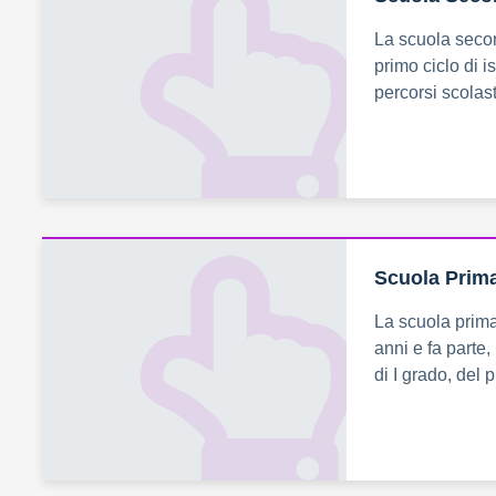
La scuola secon
primo ciclo di i
percorsi scolast
Scuola Prima
La scuola prima
anni e fa parte
di I grado, del p