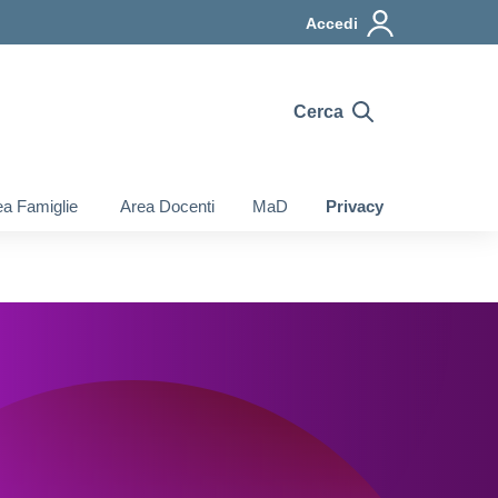
Accedi
Cerca
a Famiglie
Area Docenti
MaD
Privacy