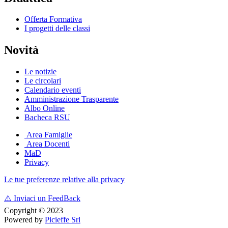
Offerta Formativa
I progetti delle classi
Novità
Le notizie
Le circolari
Calendario eventi
Amministrazione Trasparente
Albo Online
Bacheca RSU
Area Famiglie
Area Docenti
MaD
Privacy
Le tue preferenze relative alla privacy
⚠️
Inviaci un FeedBack
Copyright © 2023
Powered by
Picieffe Srl