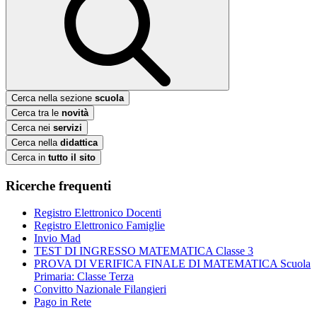
Cerca nella sezione
scuola
Cerca tra le
novità
Cerca nei
servizi
Cerca nella
didattica
Cerca in
tutto il sito
Ricerche frequenti
Registro Elettronico Docenti
Registro Elettronico Famiglie
Invio Mad
TEST DI INGRESSO MATEMATICA Classe 3
PROVA DI VERIFICA FINALE DI MATEMATICA Scuola
Primaria: Classe Terza
Convitto Nazionale Filangieri
Pago in Rete