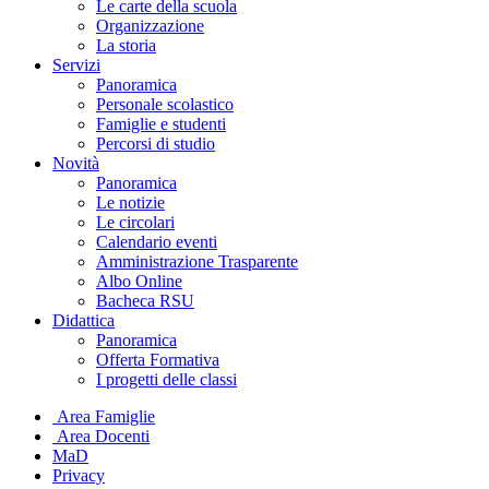
Le carte della scuola
Organizzazione
La storia
Servizi
Panoramica
Personale scolastico
Famiglie e studenti
Percorsi di studio
Novità
Panoramica
Le notizie
Le circolari
Calendario eventi
Amministrazione Trasparente
Albo Online
Bacheca RSU
Didattica
Panoramica
Offerta Formativa
I progetti delle classi
Area Famiglie
Area Docenti
MaD
Privacy