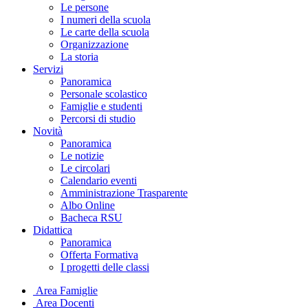
Le persone
I numeri della scuola
Le carte della scuola
Organizzazione
La storia
Servizi
Panoramica
Personale scolastico
Famiglie e studenti
Percorsi di studio
Novità
Panoramica
Le notizie
Le circolari
Calendario eventi
Amministrazione Trasparente
Albo Online
Bacheca RSU
Didattica
Panoramica
Offerta Formativa
I progetti delle classi
Area Famiglie
Area Docenti