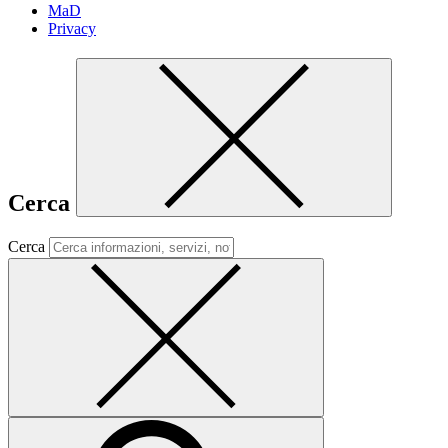
MaD
Privacy
Cerca
Cerca