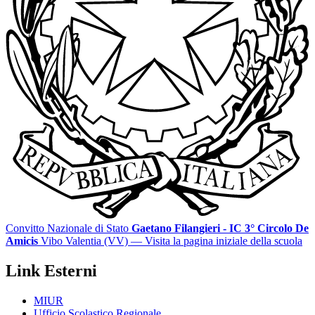
Convitto Nazionale di Stato
Gaetano Filangieri - IC 3° Circolo De
Amicis
Vibo Valentia (VV)
— Visita la pagina iniziale della scuola
Link Esterni
MIUR
Ufficio Scolastico Regionale