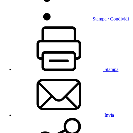
Stampa / Condividi
Stampa
Invia