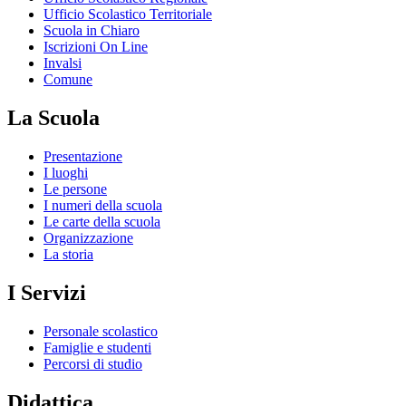
Ufficio Scolastico Territoriale
Scuola in Chiaro
Iscrizioni On Line
Invalsi
Comune
La Scuola
Presentazione
I luoghi
Le persone
I numeri della scuola
Le carte della scuola
Organizzazione
La storia
I Servizi
Personale scolastico
Famiglie e studenti
Percorsi di studio
Didattica