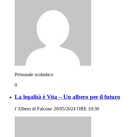
Personale scolastico
0
La legalità è Vita – Un albero per il futuro
l’Albero di Falcone 20/05/2024 ORE 10:30