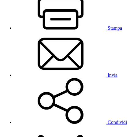
Stampa
Invia
Condividi