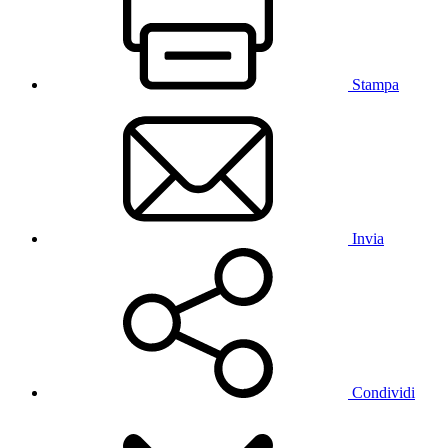
Stampa
Invia
Condividi