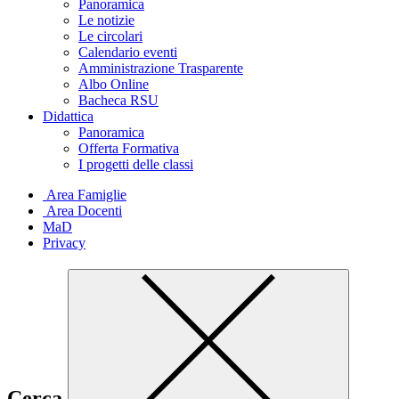
Panoramica
Le notizie
Le circolari
Calendario eventi
Amministrazione Trasparente
Albo Online
Bacheca RSU
Didattica
Panoramica
Offerta Formativa
I progetti delle classi
Area Famiglie
Area Docenti
MaD
Privacy
Cerca