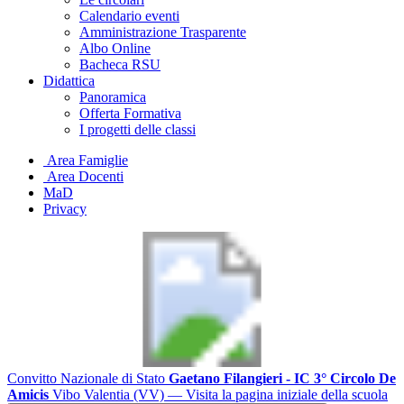
Calendario eventi
Amministrazione Trasparente
Albo Online
Bacheca RSU
Didattica
Panoramica
Offerta Formativa
I progetti delle classi
Area Famiglie
Area Docenti
MaD
Privacy
Convitto Nazionale di Stato
Gaetano Filangieri - IC 3° Circolo De
Amicis
Vibo Valentia (VV)
— Visita la pagina iniziale della scuola