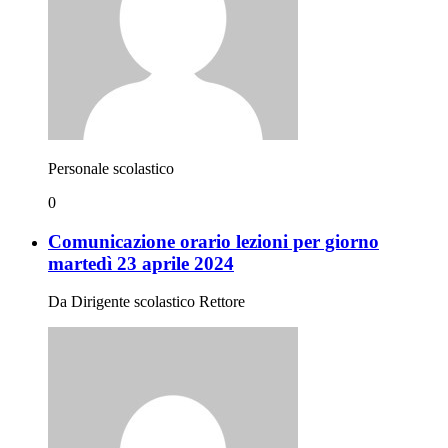
Personale scolastico
0
Comunicazione orario lezioni per giorno
martedì 23 aprile 2024
Da Dirigente scolastico Rettore