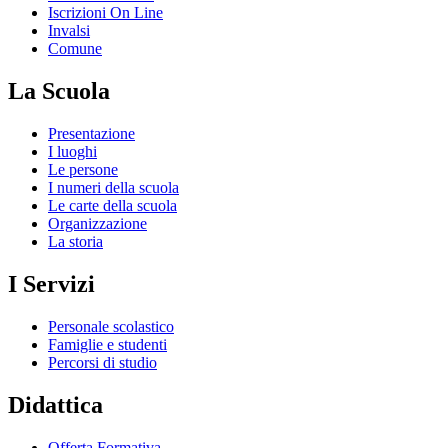
Iscrizioni On Line
Invalsi
Comune
La Scuola
Presentazione
I luoghi
Le persone
I numeri della scuola
Le carte della scuola
Organizzazione
La storia
I Servizi
Personale scolastico
Famiglie e studenti
Percorsi di studio
Didattica
Offerta Formativa