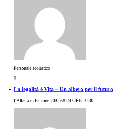
Personale scolastico
0
La legalità è Vita – Un albero per il futuro
l’Albero di Falcone 20/05/2024 ORE 10:30