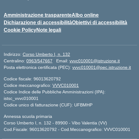
Amministrazione trasparente
Albo online
Dichiarazione di accessibilità
Obiettivi di accessibilità
Cookie Policy
Note legali
Indirizzo:
Corso Umberto I, n. 132
Centralino:
0963/547667
Email:
vvvc010001@istruzione.it
Posta elettronica certificata (PEC):
vvvc010001@pec.istruzione.it
Codice fiscale: 96013620792
Codice meccanografico:
VVVC010001
Codice Indice delle Pubbliche Amministrazioni (IPA):
istsc_vvvc010001
Codice unico di fatturazione (CUF): UFBMHP
Annessa scuola primaria
Corso Umberto I, n. 132 - 89900 - Vibo Valentia (VV)
Cod.Fiscale: 96013620792 - Cod.Meccanografico: VVVC010001