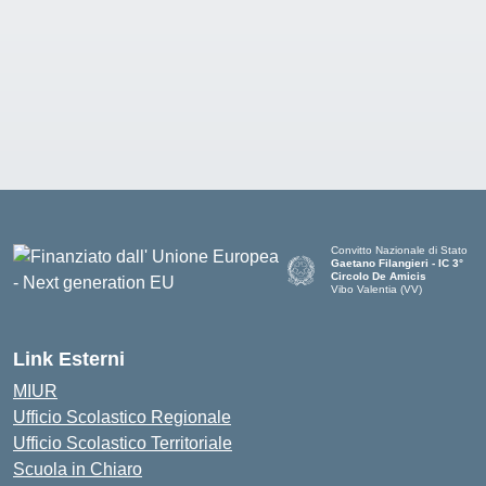
Convitto Nazionale di Stato
Gaetano Filangieri - IC 3°
Circolo De Amicis
Vibo Valentia (VV)
— Visita la pagina iniziale dell
Link Esterni
MIUR
Ufficio Scolastico Regionale
Ufficio Scolastico Territoriale
Scuola in Chiaro