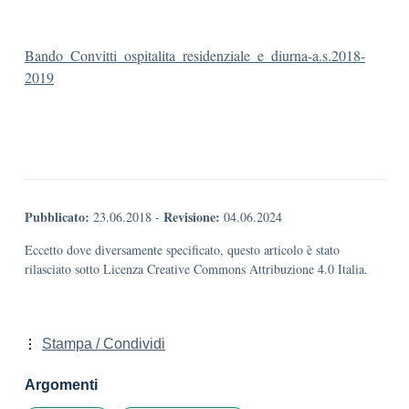
Bando_Convitti_ospitalita_residenziale_e_diurna-a.s.2018-
2019
Pubblicato:
Revisione:
23.06.2018
-
04.06.2024
Eccetto dove diversamente specificato, questo articolo è stato
rilasciato sotto Licenza Creative Commons Attribuzione 4.0 Italia.
Stampa / Condividi
Argomenti