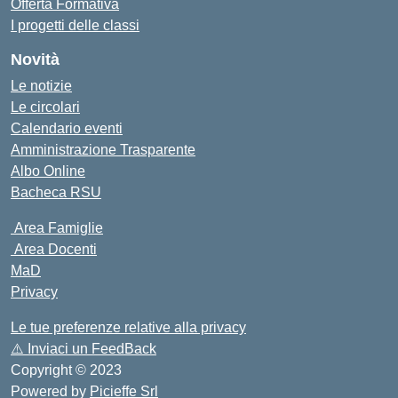
Offerta Formativa
I progetti delle classi
Novità
Le notizie
Le circolari
Calendario eventi
Amministrazione Trasparente
Albo Online
Bacheca RSU
Area Famiglie
Area Docenti
MaD
Privacy
Le tue preferenze relative alla privacy
⚠️
Inviaci un FeedBack
Copyright © 2023
Powered by
Picieffe Srl