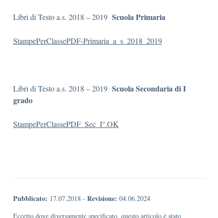
Scuola Primaria
Libri di Testo a.s. 2018 – 2019
StampePerClassePDF-Primaria_a_s_2018_2019
Scuola Secondaria di I
Libri di Testo a.s. 2018 – 2019
grado
StampePerClassePDF_Sec_I°.OK
Pubblicato:
Revisione:
17.07.2018
-
04.06.2024
Eccetto dove diversamente specificato, questo articolo è stato