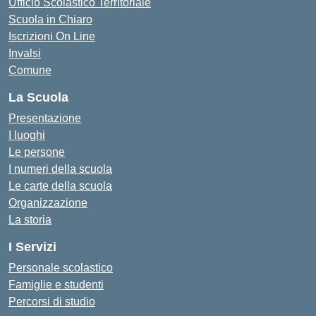
Ufficio Scolastico Territoriale
Scuola in Chiaro
Iscrizioni On Line
Invalsi
Comune
La Scuola
Presentazione
I luoghi
Le persone
I numeri della scuola
Le carte della scuola
Organizzazione
La storia
I Servizi
Personale scolastico
Famiglie e studenti
Percorsi di studio