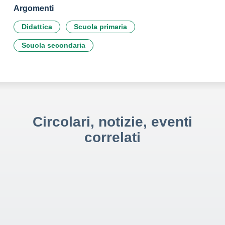
Argomenti
Didattica
Scuola primaria
Scuola secondaria
Circolari, notizie, eventi
correlati