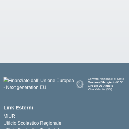
Convitto Nazionale di Stato
Gaetano Filangieri - IC 3°
Circolo De Amicis
Vibo Valentia (VV)
— Visita la pagina iniziale dell
Link Esterni
MIUR
Ufficio Scolastico Regionale