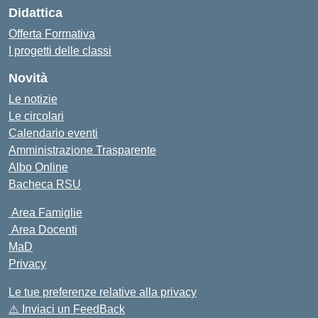
Didattica
Offerta Formativa
I progetti delle classi
Novità
Le notizie
Le circolari
Calendario eventi
Amministrazione Trasparente
Albo Online
Bacheca RSU
Area Famiglie
Area Docenti
MaD
Privacy
Le tue preferenze relative alla privacy
⚠️
Inviaci un FeedBack