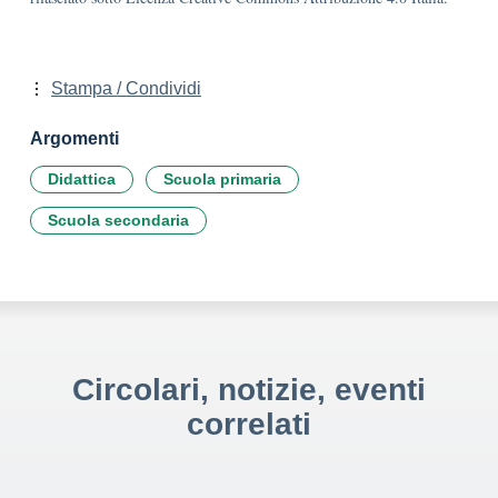
Stampa / Condividi
Argomenti
Didattica
Scuola primaria
Scuola secondaria
Circolari, notizie, eventi
correlati