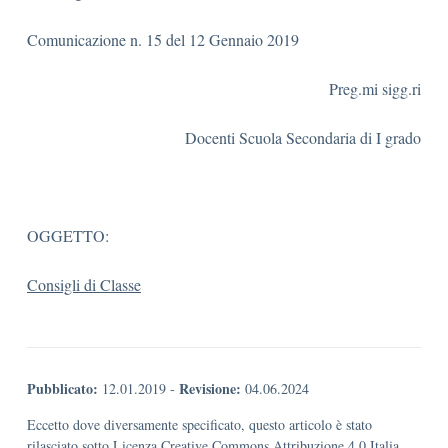
Comunicazione n. 15 del 12 Gennaio 2019
Preg.mi sigg.ri
Docenti Scuola Secondaria di I grado
OGGETTO:
Consigli di Classe
Pubblicato:
Revisione:
12.01.2019
-
04.06.2024
Eccetto dove diversamente specificato, questo articolo è stato
rilasciato sotto Licenza Creative Commons Attribuzione 4.0 Italia.