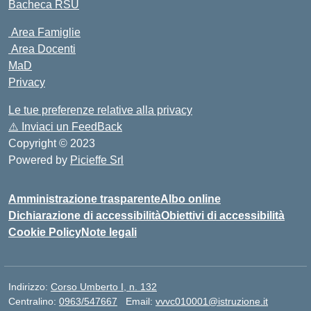
Bacheca RSU
Area Famiglie
Area Docenti
MaD
Privacy
Le tue preferenze relative alla privacy
⚠️
Inviaci un FeedBack
Copyright © 2023
Powered by
Picieffe Srl
Amministrazione trasparente
Albo online
Dichiarazione di accessibilità
Obiettivi di accessibilità
Cookie Policy
Note legali
Indirizzo:
Corso Umberto I, n. 132
Centralino:
0963/547667
Email:
vvvc010001@istruzione.it