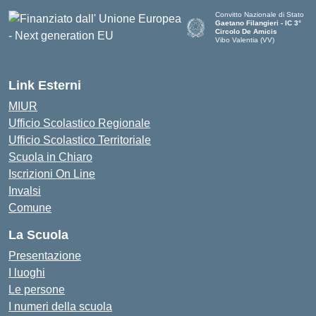
Convitto Nazionale di Stato
Gaetano Filangieri - IC 3°
Circolo De Amicis
Vibo Valentia (VV)
— Visita la pagina iniziale dell
Link Esterni
MIUR
Ufficio Scolastico Regionale
Ufficio Scolastico Territoriale
Scuola in Chiaro
Iscrizioni On Line
Invalsi
Comune
La Scuola
Presentazione
I luoghi
Le persone
I numeri della scuola