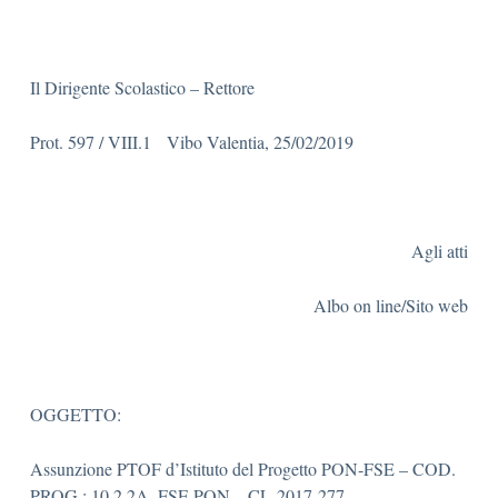
Il Dirigente Scolastico – Rettore
Prot. 597 / VIII.1 Vibo Valentia, 25/02/2019
Agli atti
Albo on line/Sito web
OGGETTO:
Assunzione PTOF d’Istituto del Progetto PON-FSE – COD.
PROG.: 10.2.2A–FSE PON – CL-2017-277 –