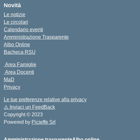
Novità
Le notizie
Le circolari
Calendario eventi
Amministrazione Trasparente
Albo Online
Bacheca RSU
Area Famiglie
Area Docenti
MaD
Privacy
Le tue preferenze relative alla privacy
⚠️
Inviaci un FeedBack
Copyright © 2023
Powered by
Picieffe Srl
Amministrazione trasparente
Albo online