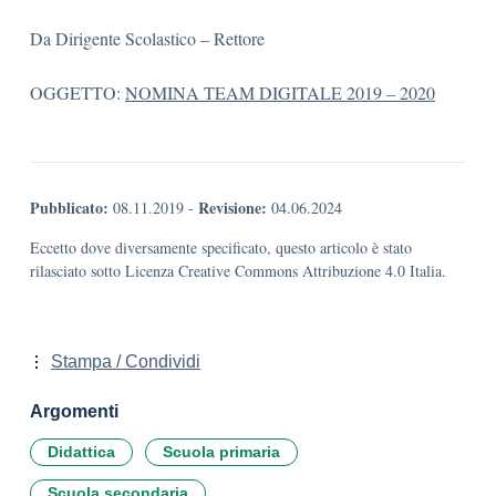
Da Dirigente Scolastico – Rettore
OGGETTO:
NOMINA TEAM DIGITALE 2019 – 2020
Pubblicato:
Revisione:
08.11.2019
-
04.06.2024
Eccetto dove diversamente specificato, questo articolo è stato
rilasciato sotto Licenza Creative Commons Attribuzione 4.0 Italia.
Stampa / Condividi
Argomenti
Didattica
Scuola primaria
Scuola secondaria