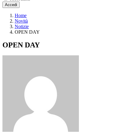
Accedi
Home
Novità
Notizie
OPEN DAY
OPEN DAY