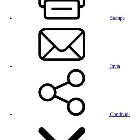
Stampa
Invia
Condividi