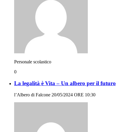
Personale scolastico
0
La legalità è Vita – Un albero per il futuro
l’Albero di Falcone 20/05/2024 ORE 10:30