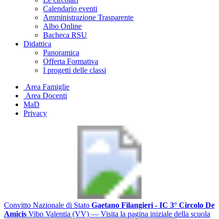
Calendario eventi
Amministrazione Trasparente
Albo Online
Bacheca RSU
Didattica
Panoramica
Offerta Formativa
I progetti delle classi
Area Famiglie
Area Docenti
MaD
Privacy
Convitto Nazionale di Stato
Gaetano Filangieri - IC 3° Circolo De
Amicis
Vibo Valentia (VV)
— Visita la pagina iniziale della scuola