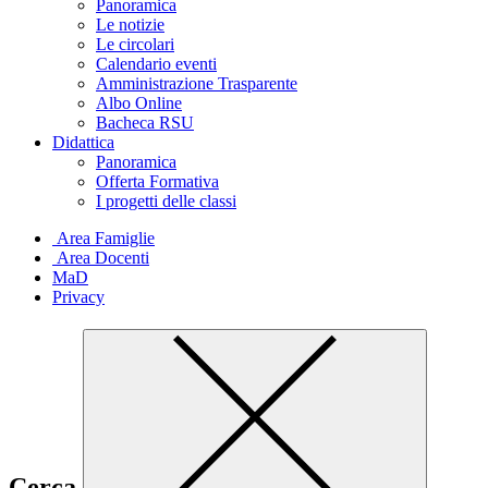
Panoramica
Le notizie
Le circolari
Calendario eventi
Amministrazione Trasparente
Albo Online
Bacheca RSU
Didattica
Panoramica
Offerta Formativa
I progetti delle classi
Area Famiglie
Area Docenti
MaD
Privacy
Cerca