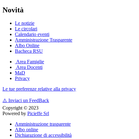
Novità
Le notizie
Le circolari
Calendario eventi
Amministrazione Trasparente
Albo Online
Bacheca RSU
Area Famiglie
Area Docenti
MaD
Privacy
Le tue preferenze relative alla privacy
⚠️
Inviaci un FeedBack
Copyright © 2023
Powered by
Picieffe Srl
Amministrazione trasparente
Albo online
Dichiarazione di accessibilità