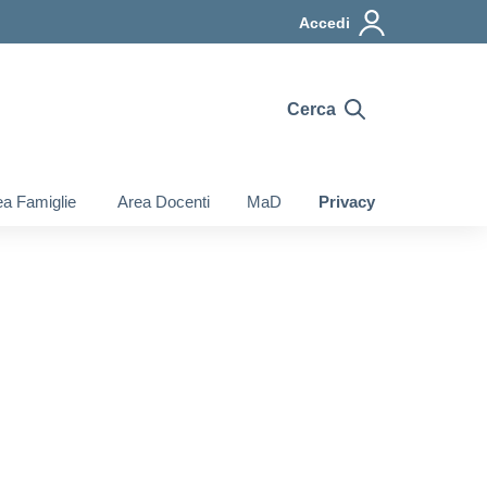
Accedi
Cerca
a Famiglie
Area Docenti
MaD
Privacy