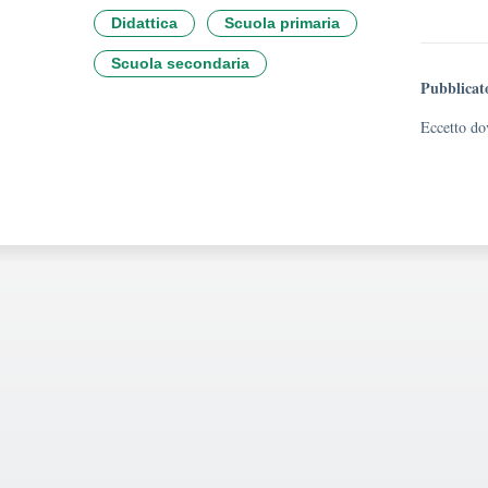
Didattica
Scuola primaria
Scuola secondaria
Pubblicat
Eccetto dov