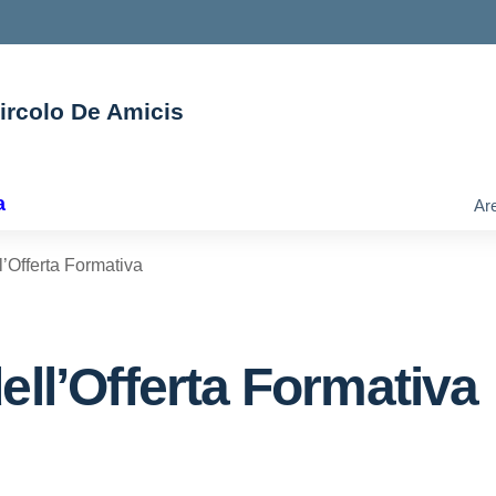
Circolo De Amicis
ella scuola
a
Are
l’Offerta Formativa
ell’Offerta Formativa