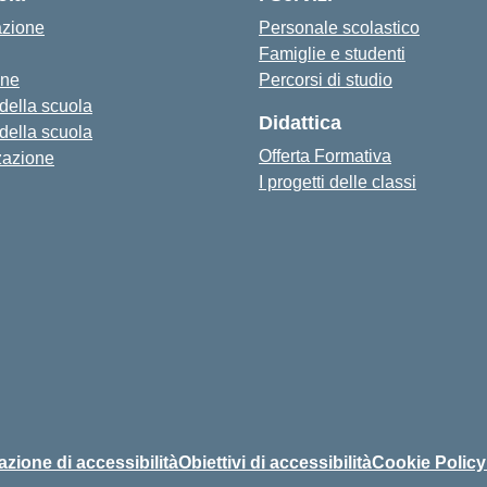
azione
Personale scolastico
Famiglie e studenti
one
Percorsi di studio
 della scuola
Didattica
 della scuola
Offerta Formativa
zazione
I progetti delle classi
azione di accessibilità
Obiettivi di accessibilità
Cookie Policy