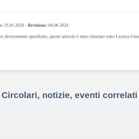
o:
Revisione:
15.01.2020
-
04.06.2024
e diversamente specificato, questo articolo è stato rilasciato sotto Licenza Cr
Circolari, notizie, eventi correlati