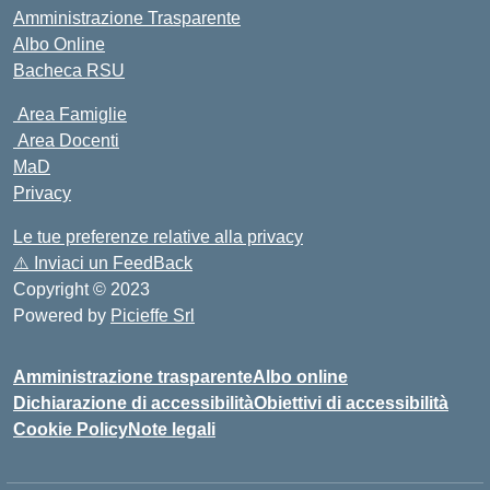
Amministrazione Trasparente
Albo Online
Bacheca RSU
Area Famiglie
Area Docenti
MaD
Privacy
Le tue preferenze relative alla privacy
⚠️
Inviaci un FeedBack
Copyright © 2023
Powered by
Picieffe Srl
Amministrazione trasparente
Albo online
Dichiarazione di accessibilità
Obiettivi di accessibilità
Cookie Policy
Note legali