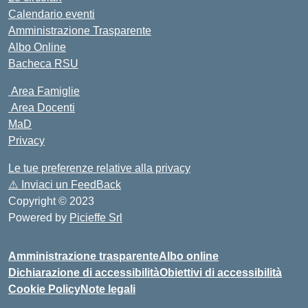
Calendario eventi
Amministrazione Trasparente
Albo Online
Bacheca RSU
Area Famiglie
Area Docenti
MaD
Privacy
Le tue preferenze relative alla privacy
⚠️
Inviaci un FeedBack
Copyright © 2023
Powered by
Picieffe Srl
Amministrazione trasparente
Albo online
Dichiarazione di accessibilità
Obiettivi di accessibilità
Cookie Policy
Note legali