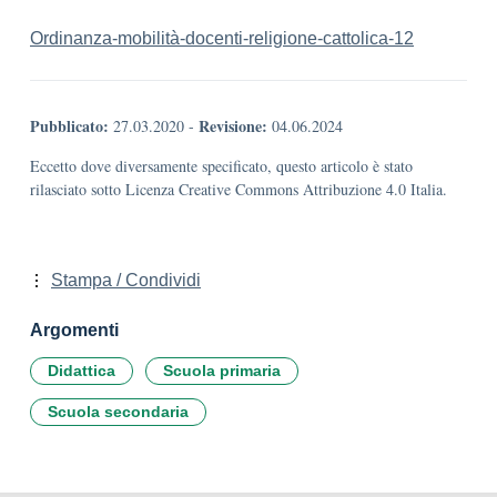
Ordinanza-mobilità-docenti-religione-cattolica-12
Pubblicato:
Revisione:
27.03.2020
-
04.06.2024
Eccetto dove diversamente specificato, questo articolo è stato
rilasciato sotto Licenza Creative Commons Attribuzione 4.0 Italia.
Stampa / Condividi
Argomenti
Didattica
Scuola primaria
Scuola secondaria