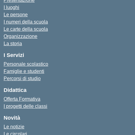
Presentazione
I luoghi
Le persone
I numeri della scuola
Le carte della scuola
Organizzazione
La storia
I Servizi
Personale scolastico
Famiglie e studenti
Percorsi di studio
Didattica
Offerta Formativa
I progetti delle classi
Novità
Le notizie
Le circolari