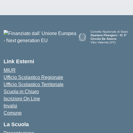
Convitto Nazionale di Stato
Gaetano Filangieri - IC 3°
Circolo De Amicis
Vibo Valentia (VV)
— Visita la pagina iniziale dell
Link Esterni
MIUR
Ufficio Scolastico Regionale
Ufficio Scolastico Territoriale
Scuola in Chiaro
Iscrizioni On Line
Invalsi
Comune
La Scuola