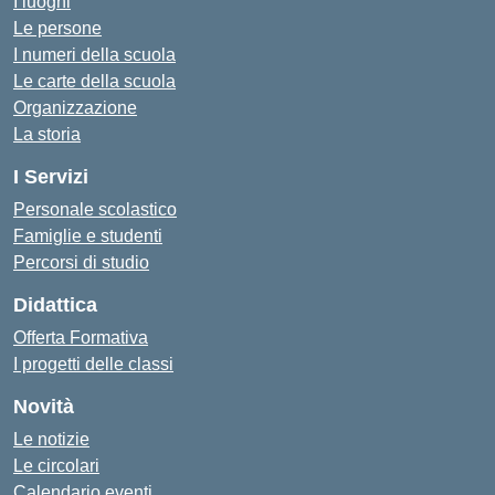
I luoghi
Le persone
I numeri della scuola
Le carte della scuola
Organizzazione
La storia
I Servizi
Personale scolastico
Famiglie e studenti
Percorsi di studio
Didattica
Offerta Formativa
I progetti delle classi
Novità
Le notizie
Le circolari
Calendario eventi