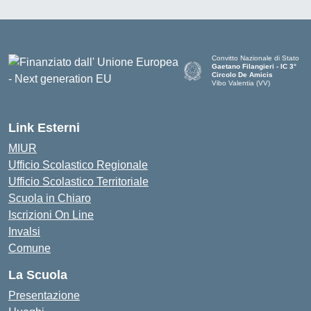
Convitto Nazionale di Stato
Gaetano Filangieri - IC 3°
Circolo De Amicis
Vibo Valentia (VV)
— Visita la pagina iniziale dell
Link Esterni
MIUR
Ufficio Scolastico Regionale
Ufficio Scolastico Territoriale
Scuola in Chiaro
Iscrizioni On Line
Invalsi
Comune
La Scuola
Presentazione