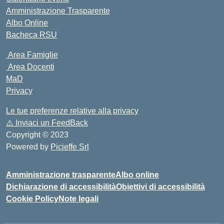
Amministrazione Trasparente
Albo Online
Bacheca RSU
Area Famiglie
Area Docenti
MaD
Privacy
Le tue preferenze relative alla privacy
⚠️
Inviaci un FeedBack
Copyright © 2023
Powered by
Picieffe Srl
Amministrazione trasparente
Albo online
Dichiarazione di accessibilità
Obiettivi di accessibilità
Cookie Policy
Note legali