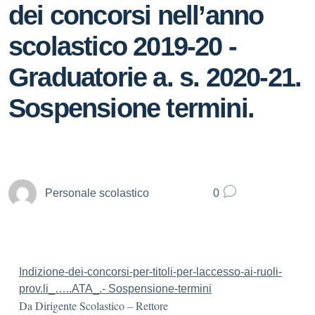
dei concorsi nell’anno
scolastico 2019-20 -
Graduatorie a. s. 2020-21.
Sospensione termini.
Personale scolastico
0
Indizione-dei-concorsi-per-titoli-per-laccesso-ai-ruoli-
prov.li_…..ATA_.- Sospensione-termini
Da Dirigente Scolastico – Rettore