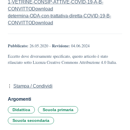
1-VETRINE-CONSIP-ATTIVE-COVID-19-A-B-
CONVITTO
Download
determina-ODA-con-trattativa-diretta-COVID-19-B-
CONVITTO
Download
Pubblicato:
Revisione:
26.05.2020
-
04.06.2024
Eccetto dove diversamente specificato, questo articolo è stato
rilasciato sotto Licenza Creative Commons Attribuzione 4.0 Italia.
Stampa / Condividi
Argomenti
Didattica
Scuola primaria
Scuola secondaria