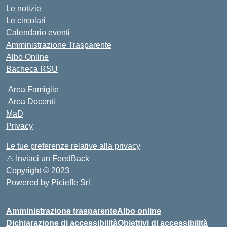
Le notizie
Le circolari
Calendario eventi
Amministrazione Trasparente
Albo Online
Bacheca RSU
Area Famiglie
Area Docenti
MaD
Privacy
Le tue preferenze relative alla privacy
⚠️
Inviaci un FeedBack
Copyright © 2023
Powered by
Picieffe Srl
Amministrazione trasparente
Albo online
Dichiarazione di accessibilità
Obiettivi di accessibilità