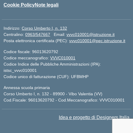
Cookie Policy
Note legali
Indirizzo:
Corso Umberto I, n. 132
Centralino:
0963/547667
Email:
vvvc010001@istruzione.it
Posta elettronica certificata (PEC):
vvvc010001@pec.istruzione.it
Codice fiscale: 96013620792
Codice meccanografico:
VVVC010001
Codice Indice delle Pubbliche Amministrazioni (IPA):
istsc_vvvc010001
Codice unico di fatturazione (CUF): UFBMHP
Annessa scuola primaria
Corso Umberto I, n. 132 - 89900 - Vibo Valentia (VV)
Cod.Fiscale: 96013620792 - Cod.Meccanografico: VVVC010001
Idea e progetto di Designers Italia