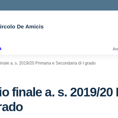
Circolo De Amicis
ella scuola
a
Are
finale a. s. 2019/20 Primaria e Secondaria di I grado
o finale a. s. 2019/20
grado