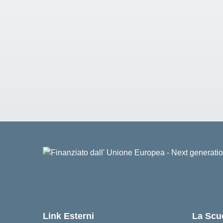
Link Esterni
La Scu