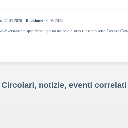
o:
Revisione:
27.05.2020
-
04.06.2024
e diversamente specificato, questo articolo è stato rilasciato sotto Licenza Cr
Circolari, notizie, eventi correlati