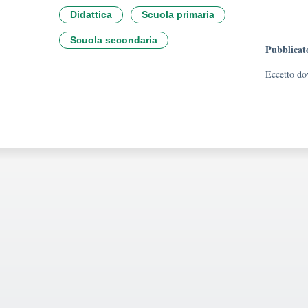
Didattica
Scuola primaria
Scuola secondaria
Pubblicat
Eccetto dov