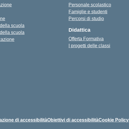
azione
Personale scolastico
Famiglie e studenti
one
Percorsi di studio
 della scuola
Didattica
 della scuola
Offerta Formativa
zazione
I progetti delle classi
azione di accessibilità
Obiettivi di accessibilità
Cookie Policy