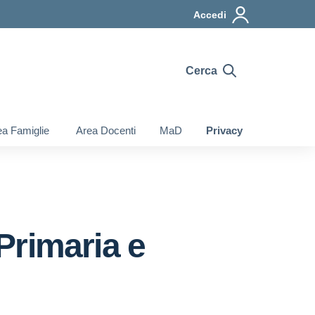
Accedi
Cerca
a Famiglie
Area Docenti
MaD
Privacy
 Primaria e