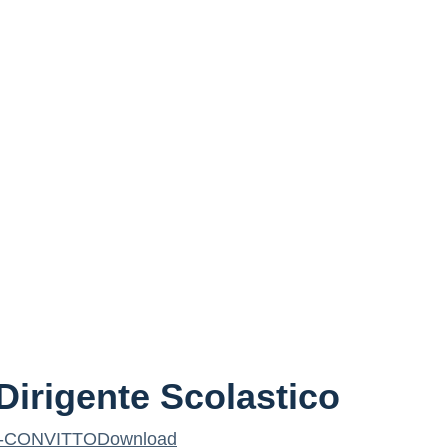
Dirigente Scolastico
ni-CONVITTO
Download