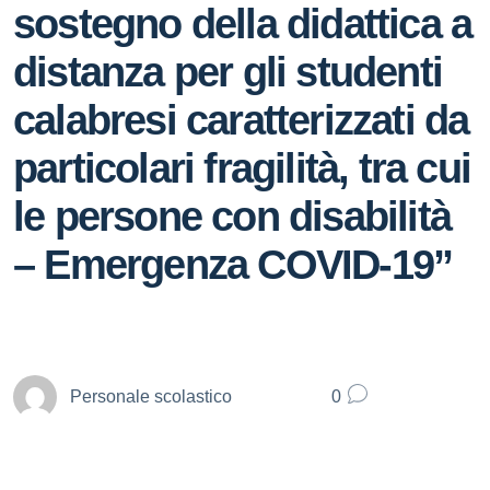
sostegno della didattica a
distanza per gli studenti
calabresi caratterizzati da
particolari fragilità, tra cui
le persone con disabilità
– Emergenza COVID-19”
Personale scolastico
0