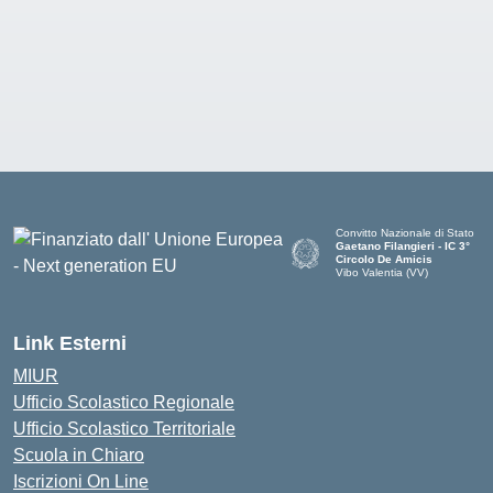
Convitto Nazionale di Stato
Gaetano Filangieri - IC 3°
Circolo De Amicis
Vibo Valentia (VV)
— Visita la pagina iniziale dell
Link Esterni
MIUR
Ufficio Scolastico Regionale
Ufficio Scolastico Territoriale
Scuola in Chiaro
Iscrizioni On Line