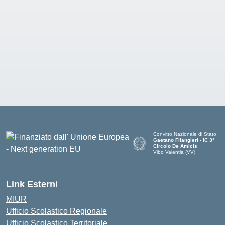
Convitto Nazionale di Stato
Gaetano Filangieri - IC 3°
Circolo De Amicis
Vibo Valentia (VV)
— Visita la pagina iniziale dell
Link Esterni
MIUR
Ufficio Scolastico Regionale
Ufficio Scolastico Territoriale