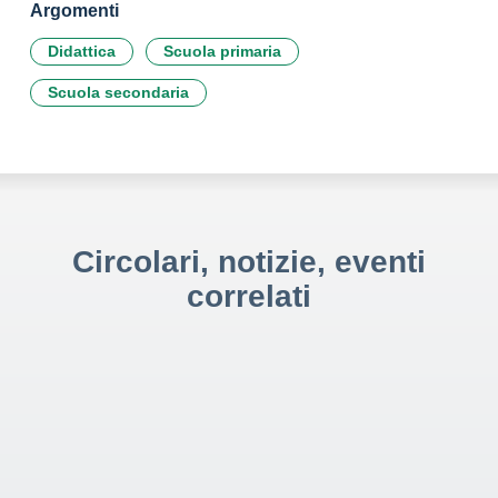
Argomenti
Didattica
Scuola primaria
Scuola secondaria
Circolari, notizie, eventi
correlati