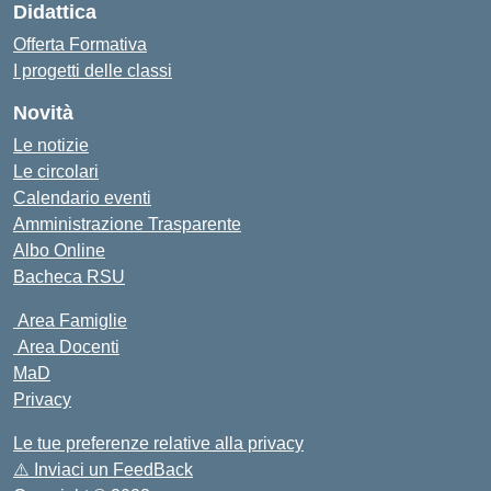
Didattica
Offerta Formativa
I progetti delle classi
Novità
Le notizie
Le circolari
Calendario eventi
Amministrazione Trasparente
Albo Online
Bacheca RSU
Area Famiglie
Area Docenti
MaD
Privacy
Le tue preferenze relative alla privacy
⚠️
Inviaci un FeedBack