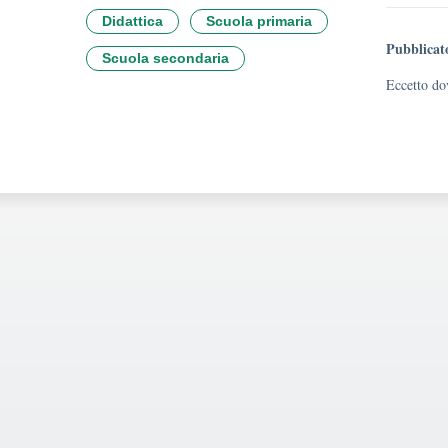
Didattica
Scuola primaria
Pubblicat
Scuola secondaria
Eccetto dov