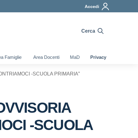
Accedi
Cerca
a Famiglie
Area Docenti
MaD
Privacy
ONTRIAMOCI -SCUOLA PRIMARIA”
OVVISORIA
MOCI -SCUOLA