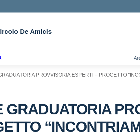
Circolo De Amicis
ella scuola
a
Are
GRADUATORIA PROVVISORIA ESPERTI – PROGETTO “INC
E GRADUATORIA PR
GETTO “INCONTRIA