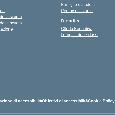
Famiglie e studenti
one
Percorsi di studio
 della scuola
Didattica
 della scuola
Offerta Formativa
zazione
I progetti delle classi
azione di accessibilità
Obiettivi di accessibilità
Cookie Policy