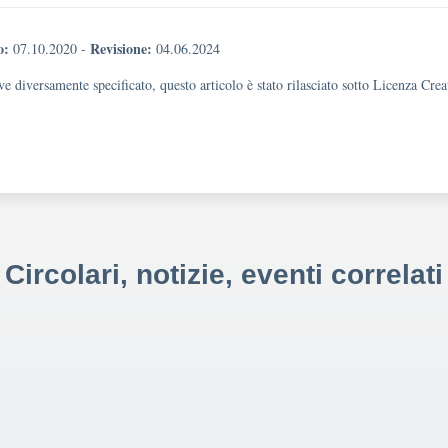
o:
Revisione:
07.10.2020
-
04.06.2024
e diversamente specificato, questo articolo è stato rilasciato sotto Licenza Cr
Circolari, notizie, eventi correlati