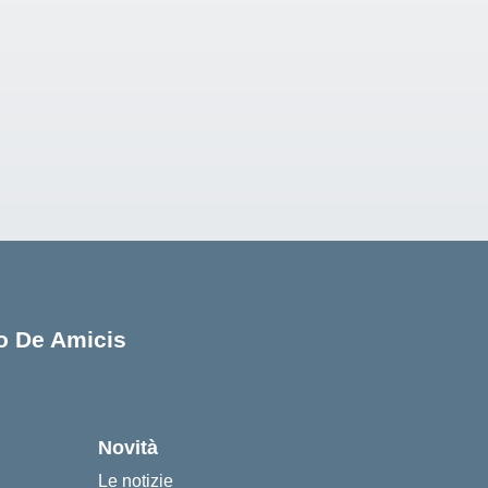
lo De Amicis
cuola
Novità
Le notizie