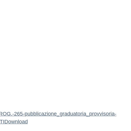
OG.-265-pubblicazione_graduatoria_provvisoria-
TI
Download