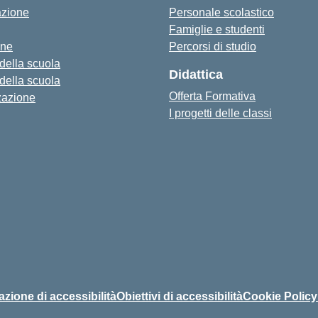
azione
Personale scolastico
Famiglie e studenti
one
Percorsi di studio
 della scuola
Didattica
 della scuola
Offerta Formativa
zazione
I progetti delle classi
azione di accessibilità
Obiettivi di accessibilità
Cookie Policy