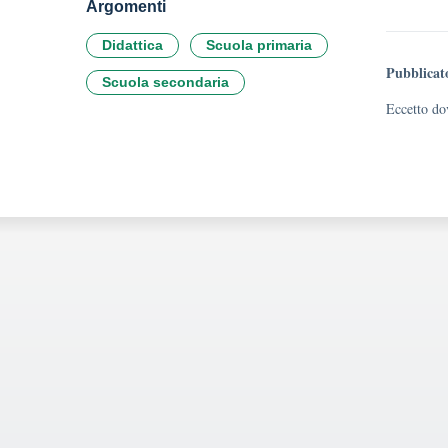
Argomenti
Didattica
Scuola primaria
Pubblicat
Scuola secondaria
Eccetto dov