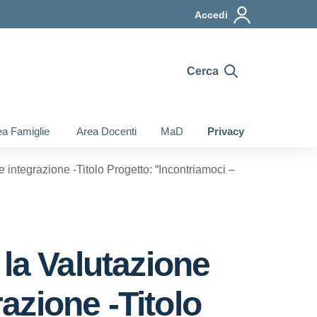
Accedi
Cerca
a Famiglie
Area Docenti
MaD
Privacy
e integrazione -Titolo Progetto: “Incontriamoci –
la Valutazione
razione -Titolo