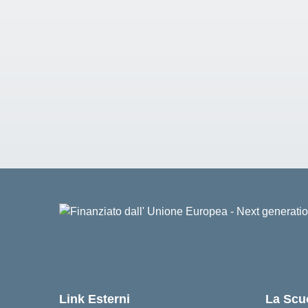
Link Esterni
La Scu