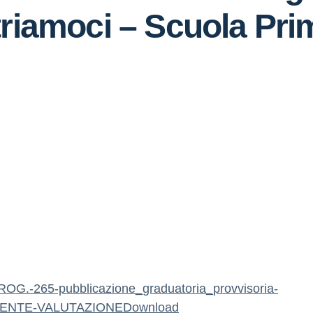
triamoci – Scuola Pri
OG.-265-pubblicazione_graduatoria_provvisoria-
ENTE-VALUTAZIONE
Download