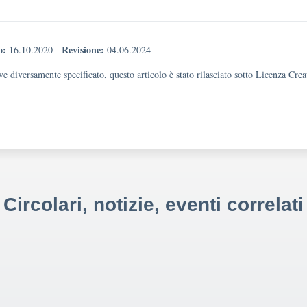
o:
Revisione:
16.10.2020
-
04.06.2024
e diversamente specificato, questo articolo è stato rilasciato sotto Licenza Cr
Circolari, notizie, eventi correlati