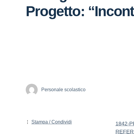
Progetto: “Incon
Personale scolastico
Stampa / Condividi
1842-PR
REFER