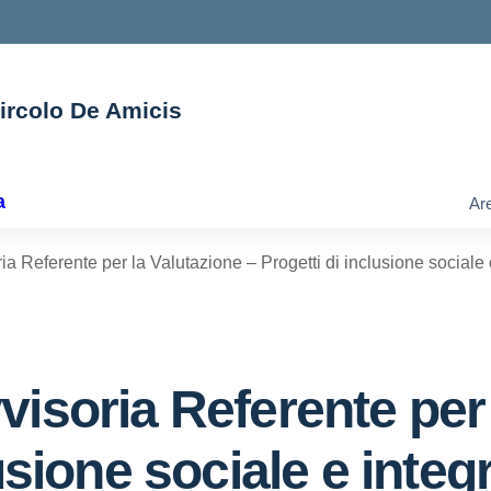
Circolo De Amicis
ella scuola
a
Are
a Referente per la Valutazione – Progetti di inclusione sociale 
isoria Referente per 
usione sociale e integ