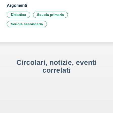
Argomenti
Didattica
Scuola primaria
Scuola secondaria
Circolari, notizie, eventi
correlati