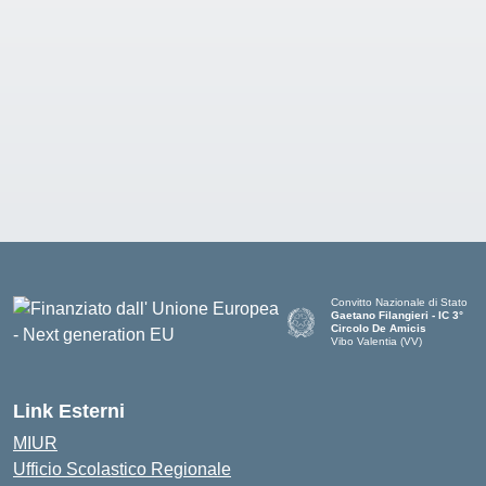
Convitto Nazionale di Stato
Gaetano Filangieri - IC 3°
Circolo De Amicis
Vibo Valentia (VV)
— Visita la pagina iniziale dell
Link Esterni
MIUR
Ufficio Scolastico Regionale