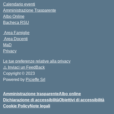
Calendario eventi
Amministrazione Trasparente
Albo Online
Bacheca RSU
Area Famiglie
Area Docenti
MaD
Privacy
Le tue preferenze relative alla privacy
⚠️
Inviaci un FeedBack
Copyright © 2023
Powered by
Picieffe Srl
Amministrazione trasparente
Albo online
Dichiarazione di accessibilità
Obiettivi di accessibilità
Cookie Policy
Note legali