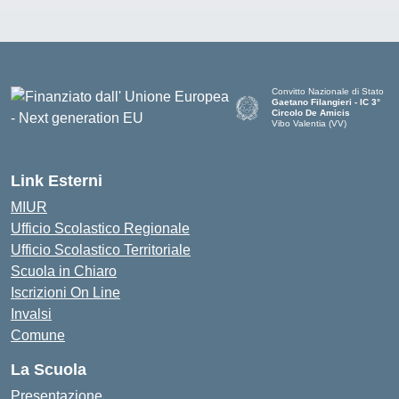
Convitto Nazionale di Stato
Gaetano Filangieri - IC 3°
Circolo De Amicis
Vibo Valentia (VV)
— Visita la pagina iniziale dell
Link Esterni
MIUR
Ufficio Scolastico Regionale
Ufficio Scolastico Territoriale
Scuola in Chiaro
Iscrizioni On Line
Invalsi
Comune
La Scuola
Presentazione