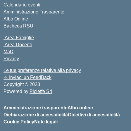
Calendario eventi
Amministrazione Trasparente
Albo Online
Bacheca RSU
Area Famiglie
Area Docenti
MaD
Privacy
Le tue preferenze relative alla privacy
⚠️
Inviaci un FeedBack
Copyright © 2023
Powered by
Picieffe Srl
Amministrazione trasparente
Albo online
Dichiarazione di accessibilità
Obiettivi di accessibilità
Cookie Policy
Note legali