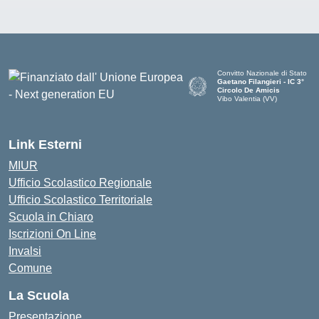
Convitto Nazionale di Stato
Gaetano Filangieri - IC 3°
Circolo De Amicis
Vibo Valentia (VV)
— Visita la pagina iniziale dell
Link Esterni
MIUR
Ufficio Scolastico Regionale
Ufficio Scolastico Territoriale
Scuola in Chiaro
Iscrizioni On Line
Invalsi
Comune
La Scuola
Presentazione