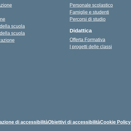
azione
Personale scolastico
Famiglie e studenti
one
Percorsi di studio
 della scuola
Didattica
 della scuola
Offerta Formativa
zazione
I progetti delle classi
azione di accessibilità
Obiettivi di accessibilità
Cookie Policy