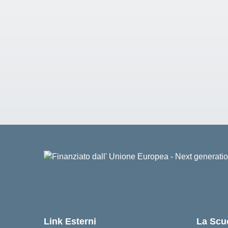
Link Esterni
La Scu