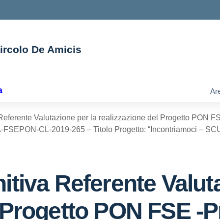
Circolo De Amicis
ella scuola
a
Are
Referente Valutazione per la realizzazione del Progetto PON FSE
1A-FSEPON-CL-2019-265 – Titolo Progetto: “Incontriamoci – 
itiva Referente Valut
 Progetto PON FSE -Pr