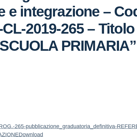
e e integrazione – Co
L-2019-265 – Titolo 
 – SCUOLA PRIMARIA”
ROG.-265-pubblicazione_graduatoria_definitiva-REFE
AZIONE
Download