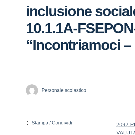
inclusione social
10.1.1A-FSEPON-C
“Incontriamoci
Personale scolastico
Stampa / Condividi
2092-P
VALUT