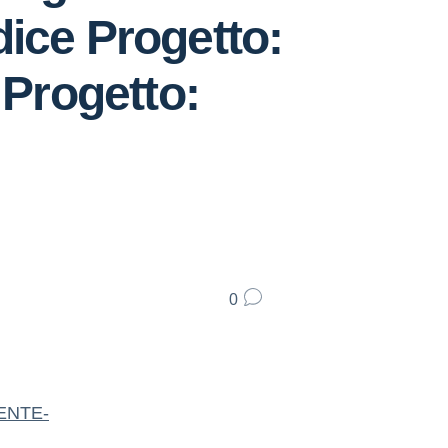
dice Progetto:
Progetto:
0
RENTE-