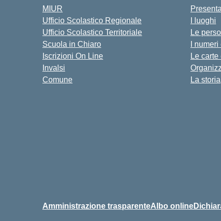
MIUR
Present
Ufficio Scolastico Regionale
I luoghi
Ufficio Scolastico Territoriale
Le pers
Scuola in Chiaro
I numeri
Iscrizioni On Line
Le carte
Invalsi
Organiz
Comune
La storia
Amministrazione trasparente
Albo online
Dichiar