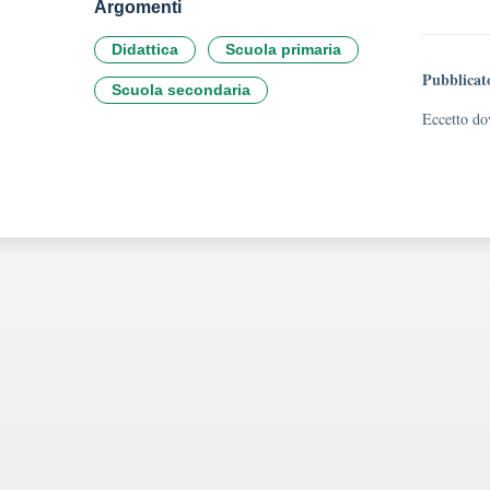
Argomenti
Didattica
Scuola primaria
Pubblicat
Scuola secondaria
Eccetto dov