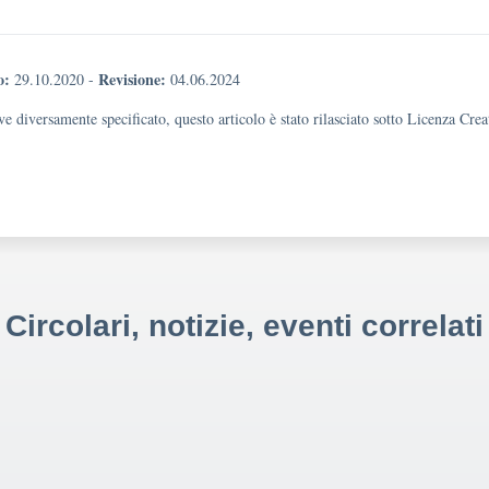
o:
Revisione:
29.10.2020
-
04.06.2024
e diversamente specificato, questo articolo è stato rilasciato sotto Licenza Cr
Circolari, notizie, eventi correlati