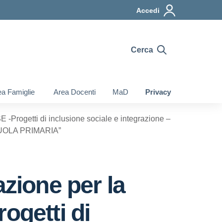
Accedi
Cerca
a Famiglie
Area Docenti
MaD
Privacy
 -Progetti di inclusione sociale e integrazione –
SCUOLA PRIMARIA”
azione per la
ogetti di