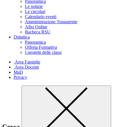
Panoramica
Le notizie
Le circolari
Calendario eventi
Amministrazione Trasparente
Albo Online
Bacheca RSU
Didattica
Panoramica
Offerta Formativa
I progetti delle classi
Area Famiglie
Area Docenti
MaD
Privacy
Cerca