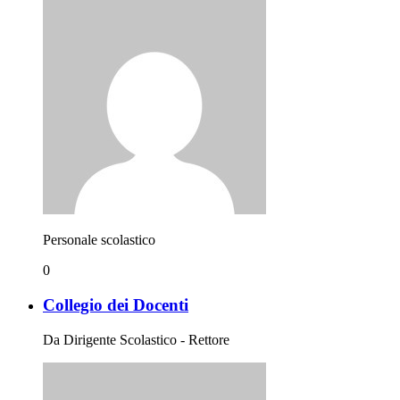
Personale scolastico
0
Collegio dei Docenti
Da Dirigente Scolastico - Rettore