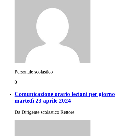
Personale scolastico
0
Comunicazione orario lezioni per giorno
martedì 23 aprile 2024
Da Dirigente scolastico Rettore