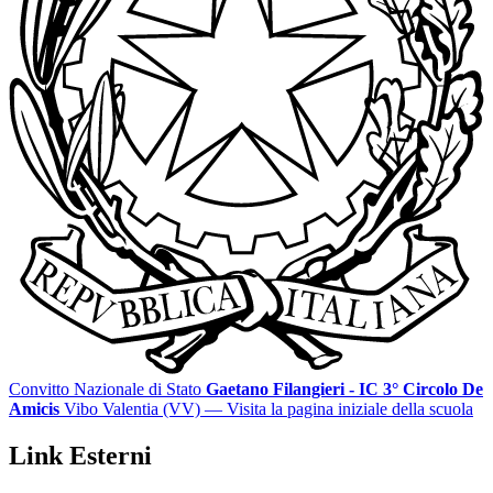
Convitto Nazionale di Stato
Gaetano Filangieri - IC 3° Circolo De
Amicis
Vibo Valentia (VV)
— Visita la pagina iniziale della scuola
Link Esterni