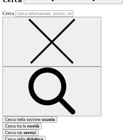
Cerca
Cerca nella sezione
scuola
Cerca tra le
novità
Cerca nei
servizi
Cerca nella
didattica