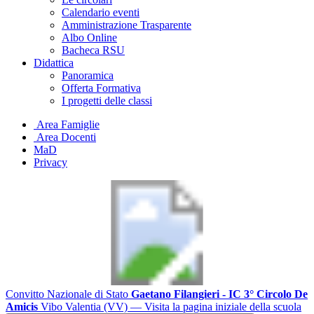
Calendario eventi
Amministrazione Trasparente
Albo Online
Bacheca RSU
Didattica
Panoramica
Offerta Formativa
I progetti delle classi
Area Famiglie
Area Docenti
MaD
Privacy
Convitto Nazionale di Stato
Gaetano Filangieri - IC 3° Circolo De
Amicis
Vibo Valentia (VV)
— Visita la pagina iniziale della scuola