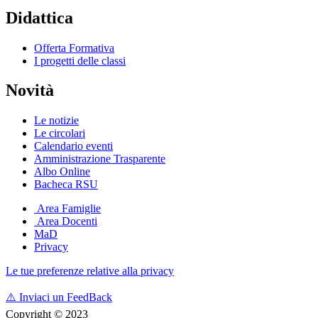
Didattica
Offerta Formativa
I progetti delle classi
Novità
Le notizie
Le circolari
Calendario eventi
Amministrazione Trasparente
Albo Online
Bacheca RSU
Area Famiglie
Area Docenti
MaD
Privacy
Le tue preferenze relative alla privacy
⚠️
Inviaci un FeedBack
Copyright © 2023