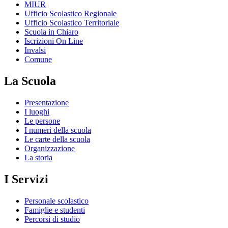
MIUR
Ufficio Scolastico Regionale
Ufficio Scolastico Territoriale
Scuola in Chiaro
Iscrizioni On Line
Invalsi
Comune
La Scuola
Presentazione
I luoghi
Le persone
I numeri della scuola
Le carte della scuola
Organizzazione
La storia
I Servizi
Personale scolastico
Famiglie e studenti
Percorsi di studio