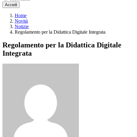
Accedi
Home
Novità
Notizie
Regolamento per la Didattica Digitale Integrata
Regolamento per la Didattica Digitale
Integrata