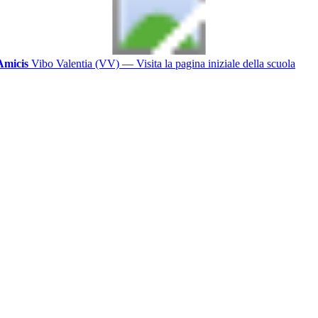
Amicis
Vibo Valentia (VV)
— Visita la pagina iniziale della scuola