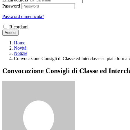
Password
Password dimenticata?
Ricordami
Accedi
Home
Novità
Notizie
Convocazione Consigli di Classe ed Interclasse su piattafor
Convocazione Consigli di Classe ed Inter