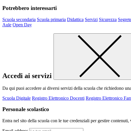
Potrebbero interessarti
Scuola secondaria
Scuola primaria
Didattica
Servizi
Sicurezza
Segrete
Aule
Open Day
Accedi ai servizi
Da qui puoi accedere ai diversi servizi della scuola che richiedono un
Scuola Digitale
Registro Elettronico Docenti
Registro Elettronico Fam
Personale scolastico
Entra nel sito della scuola con le tue credenziali per gestire contenuti, v
Email address