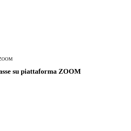
ma ZOOM
classe su piattaforma ZOOM