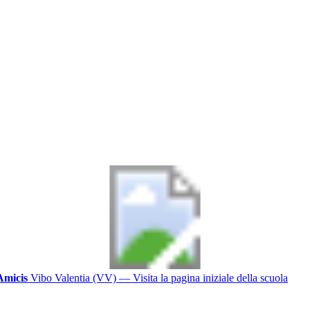
Amicis
Vibo Valentia (VV)
— Visita la pagina iniziale della scuola