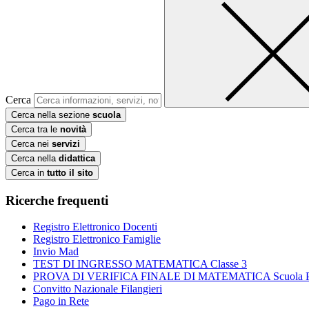
Cerca
Cerca nella sezione
scuola
Cerca tra le
novità
Cerca nei
servizi
Cerca nella
didattica
Cerca in
tutto il sito
Ricerche frequenti
Registro Elettronico Docenti
Registro Elettronico Famiglie
Invio Mad
TEST DI INGRESSO MATEMATICA Classe 3
PROVA DI VERIFICA FINALE DI MATEMATICA Scuola Prim
Convitto Nazionale Filangieri
Pago in Rete