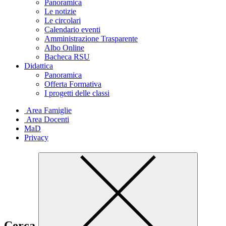
Panoramica
Le notizie
Le circolari
Calendario eventi
Amministrazione Trasparente
Albo Online
Bacheca RSU
Didattica
Panoramica
Offerta Formativa
I progetti delle classi
Area Famiglie
Area Docenti
MaD
Privacy
Cerca