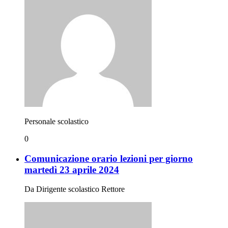
Personale scolastico
0
Comunicazione orario lezioni per giorno
martedì 23 aprile 2024
Da Dirigente scolastico Rettore