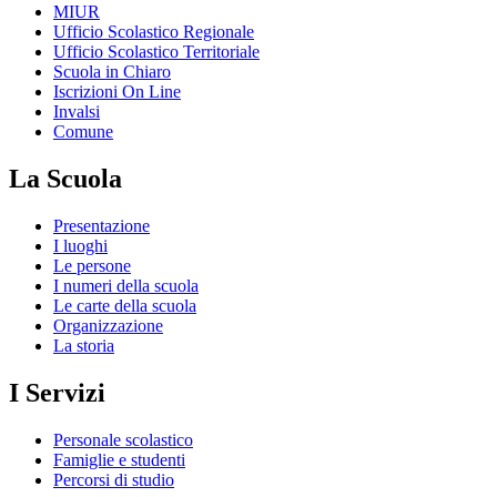
MIUR
Ufficio Scolastico Regionale
Ufficio Scolastico Territoriale
Scuola in Chiaro
Iscrizioni On Line
Invalsi
Comune
La Scuola
Presentazione
I luoghi
Le persone
I numeri della scuola
Le carte della scuola
Organizzazione
La storia
I Servizi
Personale scolastico
Famiglie e studenti
Percorsi di studio