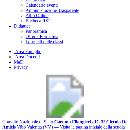
Calendario eventi
Amministrazione Trasparente
Albo Online
Bacheca RSU
Didattica
Panoramica
Offerta Formativa
I progetti delle classi
Area Famiglie
Area Docenti
MaD
Privacy
Convitto Nazionale di Stato
Gaetano Filangieri - IC 3° Circolo De
Amicis
Vibo Valentia (VV)
— Visita la pagina iniziale della scuola