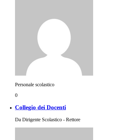
Personale scolastico
0
Collegio dei Docenti
Da Dirigente Scolastico - Rettore