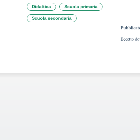
Didattica
Scuola primaria
Scuola secondaria
Pubblicat
Eccetto dov