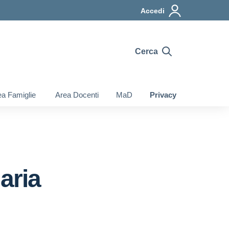
Accedi
Cerca
a Famiglie
Area Docenti
MaD
Privacy
aria