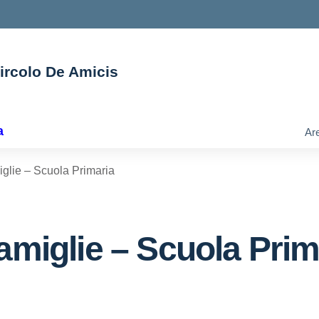
Circolo De Amicis
ella scuola
a
Are
iglie – Scuola Primaria
amiglie – Scuola Prim