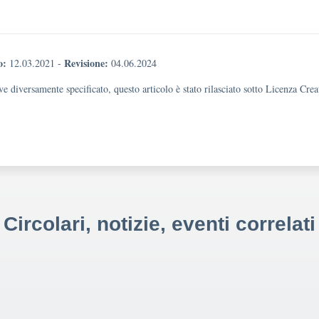
o:
Revisione:
12.03.2021
-
04.06.2024
e diversamente specificato, questo articolo è stato rilasciato sotto Licenza Cr
Circolari, notizie, eventi correlati