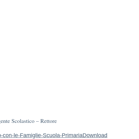
ente Scolastico – Rettore
o-con-le-Famiglie-Scuola-Primaria
Download