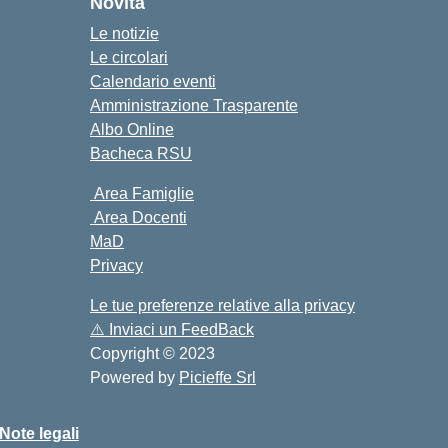
Novità
Le notizie
Le circolari
Calendario eventi
Amministrazione Trasparente
Albo Online
Bacheca RSU
Area Famiglie
Area Docenti
MaD
Privacy
Le tue preferenze relative alla privacy
⚠️
Inviaci un FeedBack
Copyright © 2023
Powered by
Picieffe Srl
Note legali