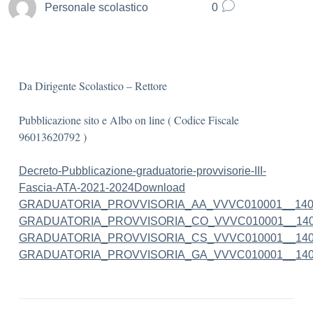
Personale scolastico
0
Da Dirigente Scolastico – Rettore
Pubblicazione sito e Albo on line ( Codice Fiscale
96013620792 )
Decreto-Pubblicazione-graduatorie-provvisorie-III-
Fascia-ATA-2021-2024
Download
GRADUATORIA_PROVVISORIA_AA_VVVC010001__140
GRADUATORIA_PROVVISORIA_CO_VVVC010001__140
GRADUATORIA_PROVVISORIA_CS_VVVC010001__140
GRADUATORIA_PROVVISORIA_GA_VVVC010001__140