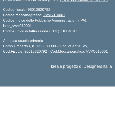
Posta elettronica certificata (PEC):
vvvc010001@pec.istruzione.it
Codice fiscale: 96013620792
Codice meccanografico:
VVVC010001
Codice Indice delle Pubbliche Amministrazioni (IPA):
istsc_vvvc010001
Codice unico di fatturazione (CUF): UFBMHP
Annessa scuola primaria
Corso Umberto I, n. 132 - 89900 - Vibo Valentia (VV)
Cod.Fiscale: 96013620792 - Cod.Meccanografico: VVVC010001
Idea e progetto di Designers Italia