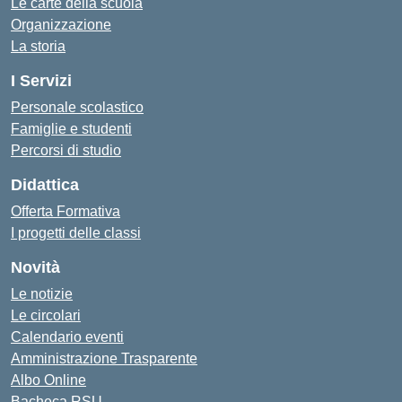
Le carte della scuola
Organizzazione
La storia
I Servizi
Personale scolastico
Famiglie e studenti
Percorsi di studio
Didattica
Offerta Formativa
I progetti delle classi
Novità
Le notizie
Le circolari
Calendario eventi
Amministrazione Trasparente
Albo Online
Bacheca RSU