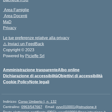
Area Famiglie
Area Docenti
MaD
Privacy
Le tue preferenze relative alla privacy
⚠️
Inviaci un FeedBack
Copyright © 2023
Powered by
Picieffe Srl
Amministrazione trasparente
Albo online
Dichiarazione di accessibilità
Obiettivi di accessibilità
Cookie Policy
Note legali
Indirizzo:
Corso Umberto I, n. 132
Centralino:
0963/547667
Email:
vvvc010001@istruzione.it