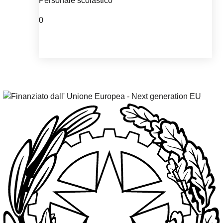
Personale scolastico
0