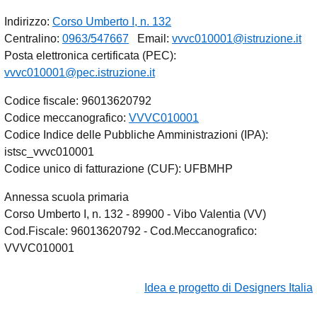
Indirizzo:
Corso Umberto I, n. 132
Centralino:
0963/547667
Email:
vvvc010001@istruzione.it
Posta elettronica certificata (PEC):
vvvc010001@pec.istruzione.it
Codice fiscale: 96013620792
Codice meccanografico:
VVVC010001
Codice Indice delle Pubbliche Amministrazioni (IPA):
istsc_vvvc010001
Codice unico di fatturazione (CUF): UFBMHP
Annessa scuola primaria
Corso Umberto I, n. 132 - 89900 - Vibo Valentia (VV)
Cod.Fiscale: 96013620792 - Cod.Meccanografico:
VVVC010001
Idea e progetto di Designers Italia