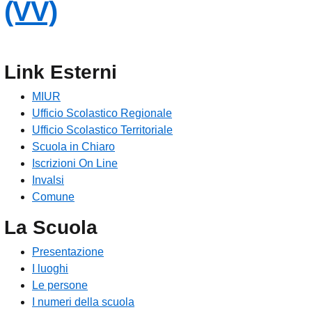
— Visita la pagina in
(VV)
Link Esterni
MIUR
Ufficio Scolastico Regionale
Ufficio Scolastico Territoriale
Scuola in Chiaro
Iscrizioni On Line
Invalsi
Comune
La Scuola
Presentazione
I luoghi
Le persone
I numeri della scuola