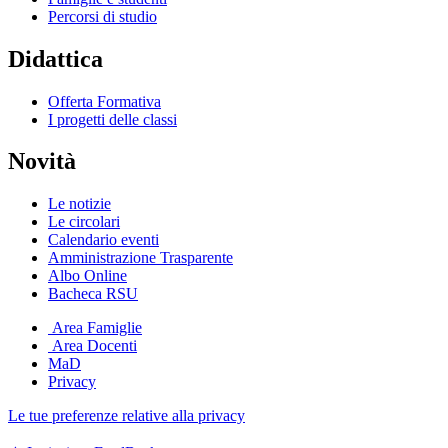
Percorsi di studio
Didattica
Offerta Formativa
I progetti delle classi
Novità
Le notizie
Le circolari
Calendario eventi
Amministrazione Trasparente
Albo Online
Bacheca RSU
Area Famiglie
Area Docenti
MaD
Privacy
Le tue preferenze relative alla privacy