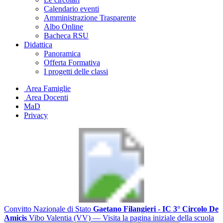
Calendario eventi
Amministrazione Trasparente
Albo Online
Bacheca RSU
Didattica
Panoramica
Offerta Formativa
I progetti delle classi
Area Famiglie
Area Docenti
MaD
Privacy
Convitto Nazionale di Stato
Gaetano Filangieri - IC 3° Circolo De
Amicis
Vibo Valentia (VV)
— Visita la pagina iniziale della scuola