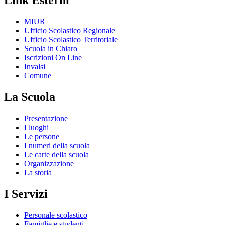
Link Esterni
MIUR
Ufficio Scolastico Regionale
Ufficio Scolastico Territoriale
Scuola in Chiaro
Iscrizioni On Line
Invalsi
Comune
La Scuola
Presentazione
I luoghi
Le persone
I numeri della scuola
Le carte della scuola
Organizzazione
La storia
I Servizi
Personale scolastico
Famiglie e studenti