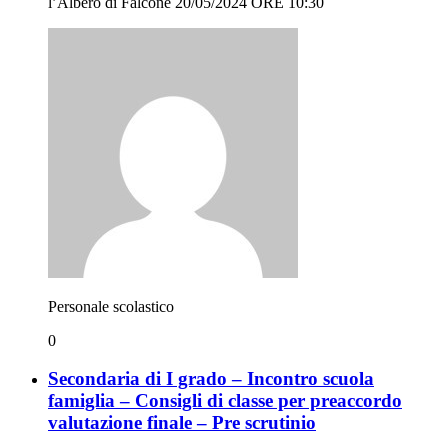
l’Albero di Falcone 20/05/2024 ORE 10:30
Personale scolastico
0
Secondaria di I grado – Incontro scuola
famiglia – Consigli di classe per preaccordo
valutazione finale – Pre scrutinio