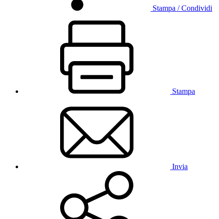
Stampa / Condividi
Stampa
Invia