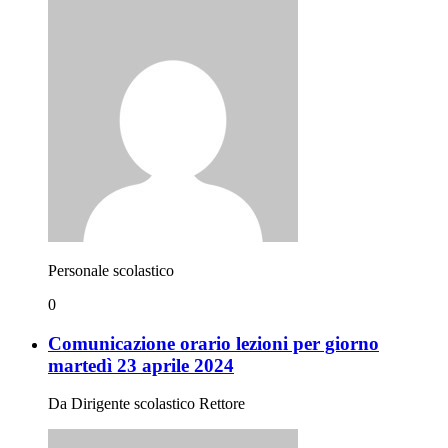
Personale scolastico
0
Comunicazione orario lezioni per giorno
martedì 23 aprile 2024
Da Dirigente scolastico Rettore