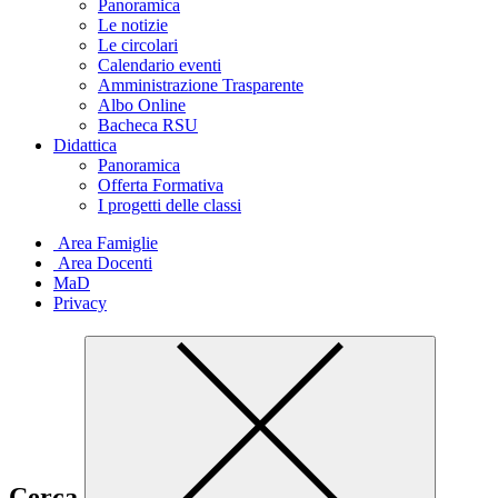
Panoramica
Le notizie
Le circolari
Calendario eventi
Amministrazione Trasparente
Albo Online
Bacheca RSU
Didattica
Panoramica
Offerta Formativa
I progetti delle classi
Area Famiglie
Area Docenti
MaD
Privacy
Cerca