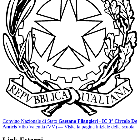
Convitto Nazionale di Stato
Gaetano Filangieri - IC 3° Circolo De
Amicis
Vibo Valentia (VV)
— Visita la pagina iniziale della scuola