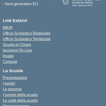
Circolo De Amicis
Vibo Valentia (VV)
— Visita la pagina iniziale dell
Link Esterni
MIUR
Ufficio Scolastico Regionale
Ufficio Scolastico Territoriale
Scuola in Chiaro
Iscrizioni On Line
Invalsi
Comune
La Scuola
Presentazione
I luoghi
Le persone
I numeri della scuola
Le carte della scuola