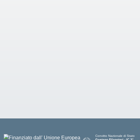
Convitto Nazionale di Stato
Gaetano Filangieri - IC 3°