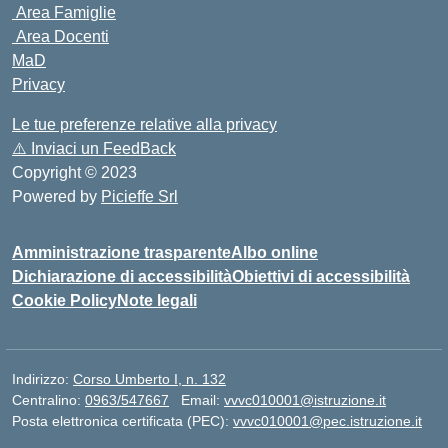
Area Famiglie
Area Docenti
MaD
Privacy
Le tue preferenze relative alla privacy
⚠️
Inviaci un FeedBack
Copyright © 2023
Powered by
Picieffe Srl
Amministrazione trasparente
Albo online
Dichiarazione di accessibilità
Obiettivi di accessibilità
Cookie Policy
Note legali
Indirizzo:
Corso Umberto I, n. 132
Centralino:
0963/547667
Email:
vvvc010001@istruzione.it
Posta elettronica certificata (PEC):
vvvc010001@pec.istruzione.it