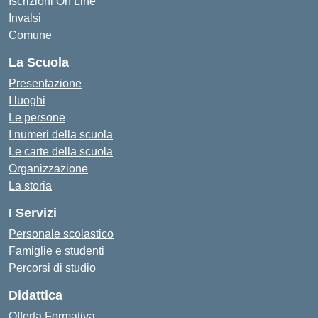
Iscrizioni On Line
Invalsi
Comune
La Scuola
Presentazione
I luoghi
Le persone
I numeri della scuola
Le carte della scuola
Organizzazione
La storia
I Servizi
Personale scolastico
Famiglie e studenti
Percorsi di studio
Didattica
Offerta Formativa