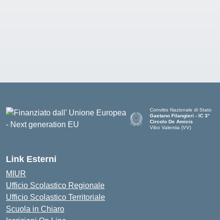
Convitto Nazionale di Stato
Gaetano Filangieri - IC 3°
Circolo De Amicis
Vibo Valentia (VV)
— Visita la pagina iniziale dell
Link Esterni
MIUR
Ufficio Scolastico Regionale
Ufficio Scolastico Territoriale
Scuola in Chiaro