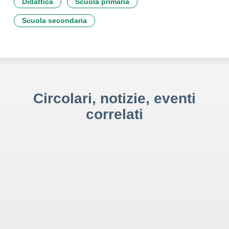
Didattica
Scuola primaria
Scuola secondaria
Circolari, notizie, eventi
correlati