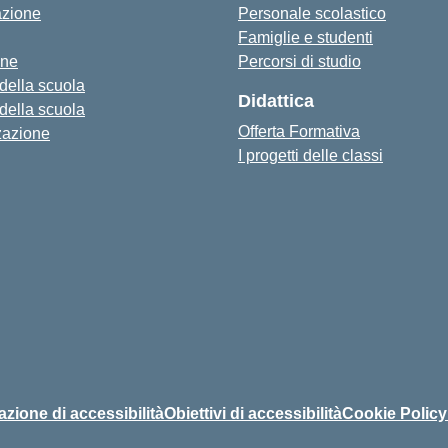
azione
Personale scolastico
Famiglie e studenti
one
Percorsi di studio
 della scuola
Didattica
 della scuola
Offerta Formativa
zazione
I progetti delle classi
azione di accessibilità
Obiettivi di accessibilità
Cookie Policy