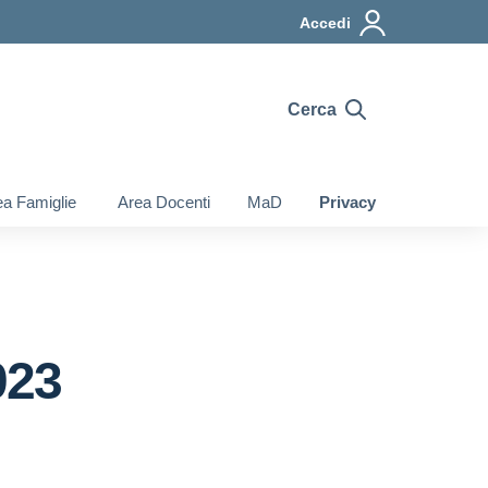
Accedi
Cerca
a Famiglie
Area Docenti
MaD
Privacy
023