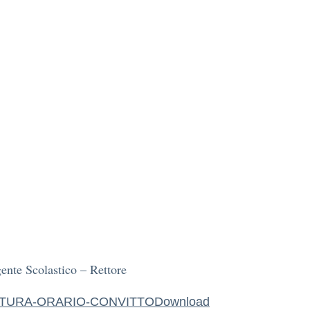
ente Scolastico – Rettore
TURA-ORARIO-CONVITTO
Download