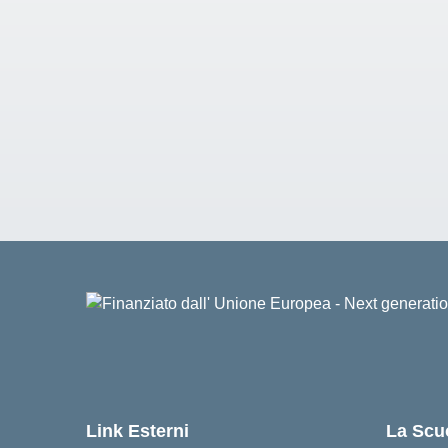
Link Esterni
La Scu