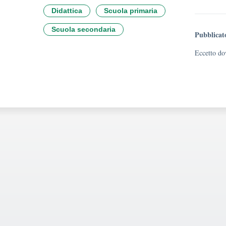
Didattica
Scuola primaria
Scuola secondaria
Pubblicat
Eccetto dov