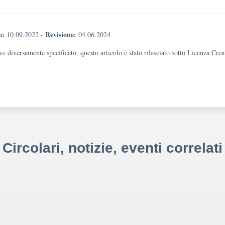
o:
Revisione:
10.09.2022
-
04.06.2024
e diversamente specificato, questo articolo è stato rilasciato sotto Licenza Cr
Circolari, notizie, eventi correlati