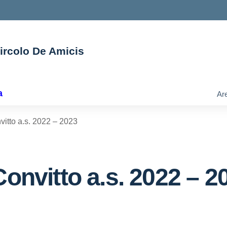
Circolo De Amicis
ella scuola
a
Are
vitto a.s. 2022 – 2023
Convitto a.s. 2022 – 2