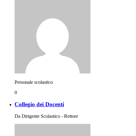
Personale scolastico
0
Collegio dei Docenti
Da Dirigente Scolastico - Rettore