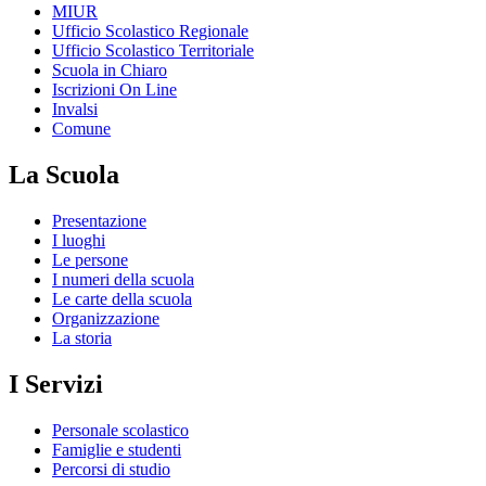
MIUR
Ufficio Scolastico Regionale
Ufficio Scolastico Territoriale
Scuola in Chiaro
Iscrizioni On Line
Invalsi
Comune
La Scuola
Presentazione
I luoghi
Le persone
I numeri della scuola
Le carte della scuola
Organizzazione
La storia
I Servizi
Personale scolastico
Famiglie e studenti
Percorsi di studio