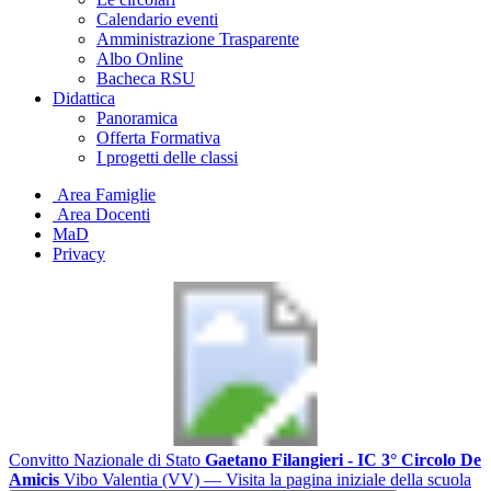
Calendario eventi
Amministrazione Trasparente
Albo Online
Bacheca RSU
Didattica
Panoramica
Offerta Formativa
I progetti delle classi
Area Famiglie
Area Docenti
MaD
Privacy
Convitto Nazionale di Stato
Gaetano Filangieri - IC 3° Circolo De
Amicis
Vibo Valentia (VV)
— Visita la pagina iniziale della scuola