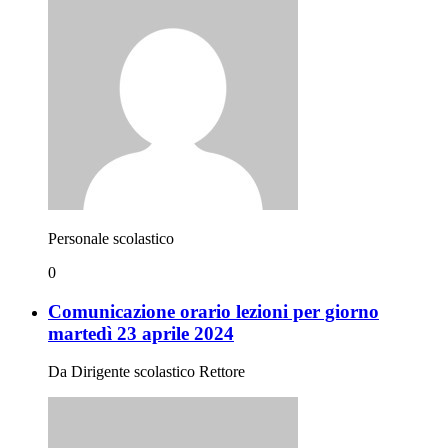
Personale scolastico
0
Comunicazione orario lezioni per giorno
martedì 23 aprile 2024
Da Dirigente scolastico Rettore