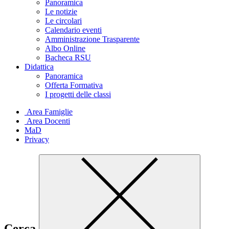
Panoramica
Le notizie
Le circolari
Calendario eventi
Amministrazione Trasparente
Albo Online
Bacheca RSU
Didattica
Panoramica
Offerta Formativa
I progetti delle classi
Area Famiglie
Area Docenti
MaD
Privacy
Cerca