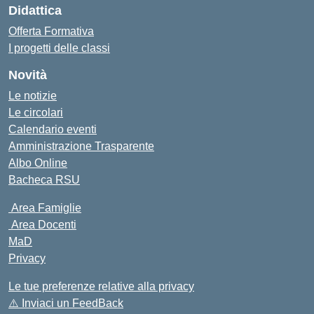
Didattica
Offerta Formativa
I progetti delle classi
Novità
Le notizie
Le circolari
Calendario eventi
Amministrazione Trasparente
Albo Online
Bacheca RSU
Area Famiglie
Area Docenti
MaD
Privacy
Le tue preferenze relative alla privacy
⚠️
Inviaci un FeedBack