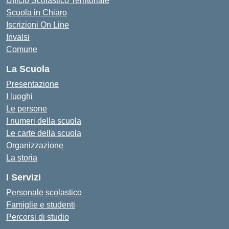
Ufficio Scolastico Territoriale
Scuola in Chiaro
Iscrizioni On Line
Invalsi
Comune
La Scuola
Presentazione
I luoghi
Le persone
I numeri della scuola
Le carte della scuola
Organizzazione
La storia
I Servizi
Personale scolastico
Famiglie e studenti
Percorsi di studio