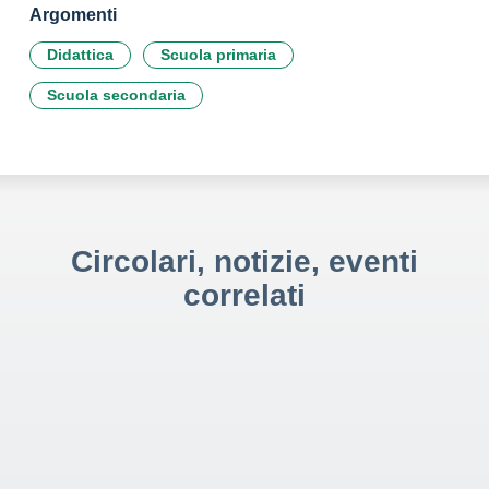
Argomenti
Didattica
Scuola primaria
Scuola secondaria
Circolari, notizie, eventi
correlati