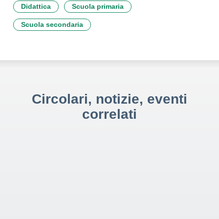
Didattica
Scuola primaria
Scuola secondaria
Circolari, notizie, eventi
correlati