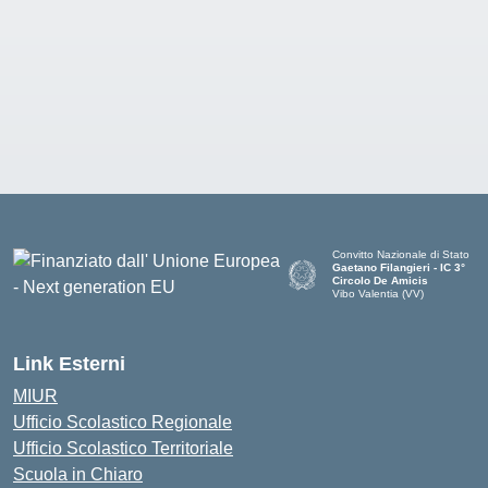
Convitto Nazionale di Stato
Gaetano Filangieri - IC 3°
Circolo De Amicis
Vibo Valentia (VV)
— Visita la pagina iniziale dell
Link Esterni
MIUR
Ufficio Scolastico Regionale
Ufficio Scolastico Territoriale
Scuola in Chiaro