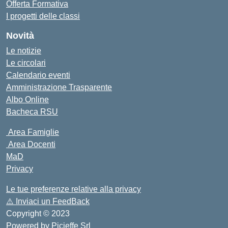
Offerta Formativa
I progetti delle classi
Novità
Le notizie
Le circolari
Calendario eventi
Amministrazione Trasparente
Albo Online
Bacheca RSU
Area Famiglie
Area Docenti
MaD
Privacy
Le tue preferenze relative alla privacy
⚠️
Inviaci un FeedBack
Copyright © 2023
Powered by
Picieffe Srl