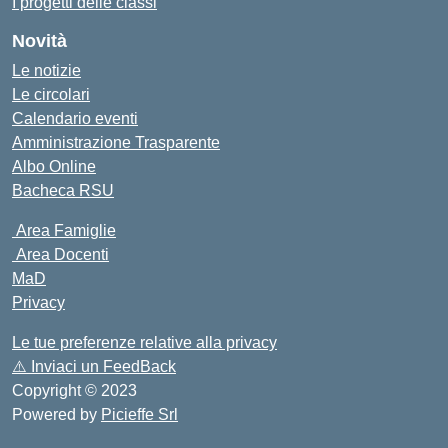
I progetti delle classi
Novità
Le notizie
Le circolari
Calendario eventi
Amministrazione Trasparente
Albo Online
Bacheca RSU
Area Famiglie
Area Docenti
MaD
Privacy
Le tue preferenze relative alla privacy
⚠️
Inviaci un FeedBack
Copyright © 2023
Powered by
Picieffe Srl