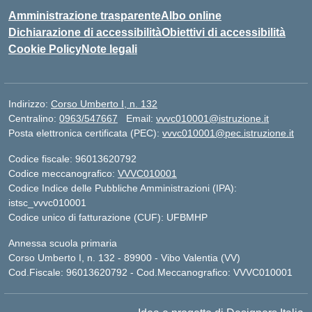
Amministrazione trasparente
Albo online
Dichiarazione di accessibilità
Obiettivi di accessibilità
Cookie Policy
Note legali
Indirizzo:
Corso Umberto I, n. 132
Centralino:
0963/547667
Email:
vvvc010001@istruzione.it
Posta elettronica certificata (PEC):
vvvc010001@pec.istruzione.it
Codice fiscale: 96013620792
Codice meccanografico:
VVVC010001
Codice Indice delle Pubbliche Amministrazioni (IPA):
istsc_vvvc010001
Codice unico di fatturazione (CUF): UFBMHP
Annessa scuola primaria
Corso Umberto I, n. 132 - 89900 - Vibo Valentia (VV)
Cod.Fiscale: 96013620792 - Cod.Meccanografico: VVVC010001