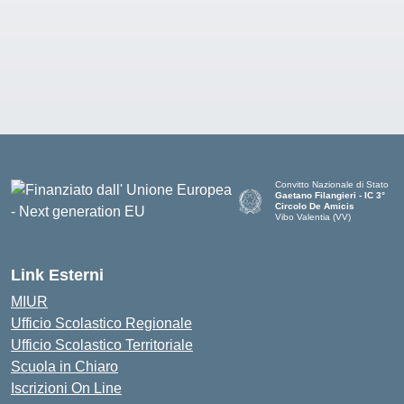
Convitto Nazionale di Stato
Gaetano Filangieri - IC 3°
Circolo De Amicis
Vibo Valentia (VV)
— Visita la pagina iniziale dell
Link Esterni
MIUR
Ufficio Scolastico Regionale
Ufficio Scolastico Territoriale
Scuola in Chiaro
Iscrizioni On Line