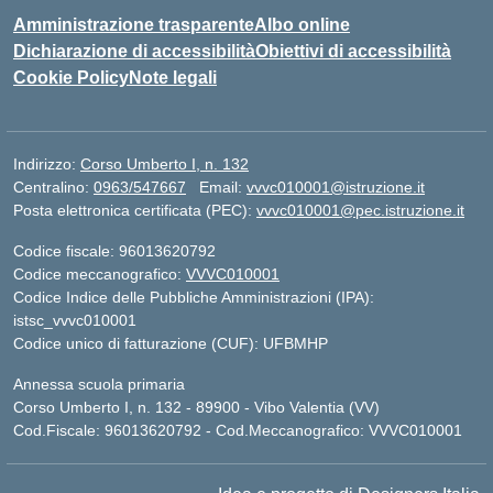
Amministrazione trasparente
Albo online
Dichiarazione di accessibilità
Obiettivi di accessibilità
Cookie Policy
Note legali
Indirizzo:
Corso Umberto I, n. 132
Centralino:
0963/547667
Email:
vvvc010001@istruzione.it
Posta elettronica certificata (PEC):
vvvc010001@pec.istruzione.it
Codice fiscale: 96013620792
Codice meccanografico:
VVVC010001
Codice Indice delle Pubbliche Amministrazioni (IPA):
istsc_vvvc010001
Codice unico di fatturazione (CUF): UFBMHP
Annessa scuola primaria
Corso Umberto I, n. 132 - 89900 - Vibo Valentia (VV)
Cod.Fiscale: 96013620792 - Cod.Meccanografico: VVVC010001