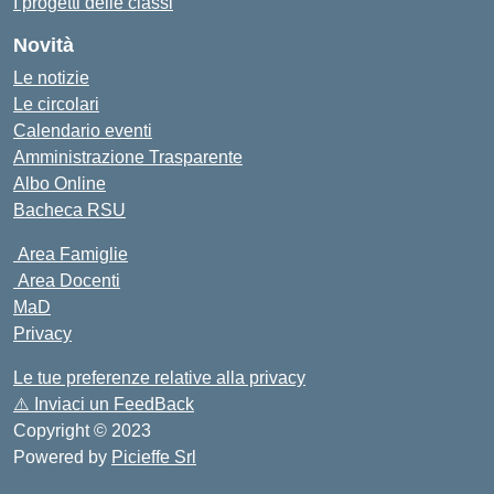
I progetti delle classi
Novità
Le notizie
Le circolari
Calendario eventi
Amministrazione Trasparente
Albo Online
Bacheca RSU
Area Famiglie
Area Docenti
MaD
Privacy
Le tue preferenze relative alla privacy
⚠️
Inviaci un FeedBack
Copyright © 2023
Powered by
Picieffe Srl