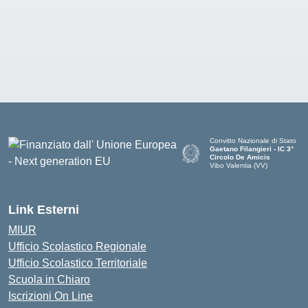
Convitto Nazionale di Stato
Gaetano Filangieri - IC 3°
Circolo De Amicis
Vibo Valentia (VV)
— Visita la pagina iniziale dell
Link Esterni
MIUR
Ufficio Scolastico Regionale
Ufficio Scolastico Territoriale
Scuola in Chiaro
Iscrizioni On Line