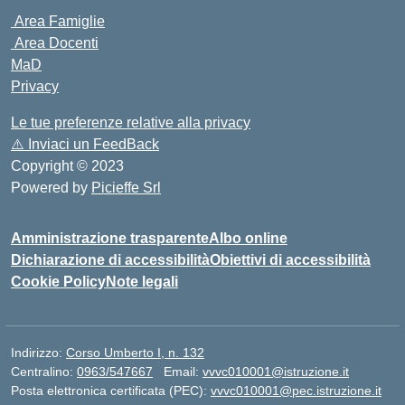
Area Famiglie
Area Docenti
MaD
Privacy
Le tue preferenze relative alla privacy
⚠️
Inviaci un FeedBack
Copyright © 2023
Powered by
Picieffe Srl
Amministrazione trasparente
Albo online
Dichiarazione di accessibilità
Obiettivi di accessibilità
Cookie Policy
Note legali
Indirizzo:
Corso Umberto I, n. 132
Centralino:
0963/547667
Email:
vvvc010001@istruzione.it
Posta elettronica certificata (PEC):
vvvc010001@pec.istruzione.it