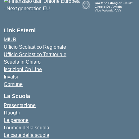
Gaetano Filangieri - IC 3°
Circolo De Amicis
Vibo Valentia (VV)
— Visita la pagina iniziale dell
Link Esterni
MIUR
Ufficio Scolastico Regionale
Ufficio Scolastico Territoriale
Scuola in Chiaro
Iscrizioni On Line
Invalsi
Comune
La Scuola
Presentazione
I luoghi
Le persone
I numeri della scuola
Le carte della scuola