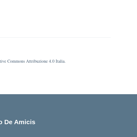
eative Commons Attribuzione 4.0 Italia.
lo De Amicis