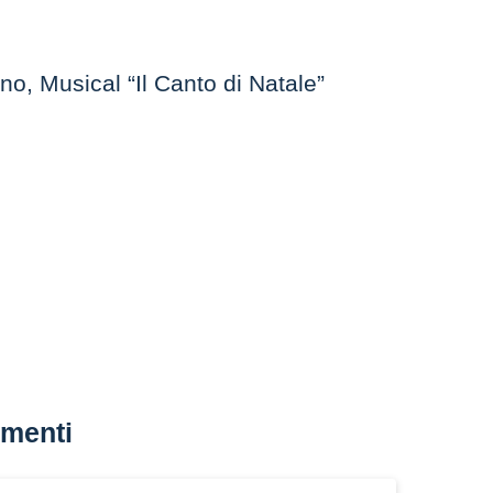
o, Musical “Il Canto di Natale”
menti