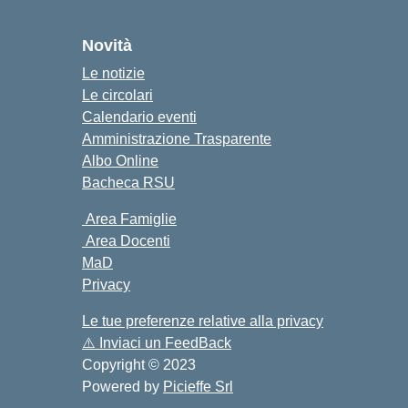
cuola
Novità
Le notizie
Le circolari
Calendario eventi
Amministrazione Trasparente
Albo Online
Bacheca RSU
Area Famiglie
Area Docenti
MaD
Privacy
Le tue preferenze relative alla privacy
⚠️
Inviaci un FeedBack
Copyright © 2023
Powered by
Picieffe Srl