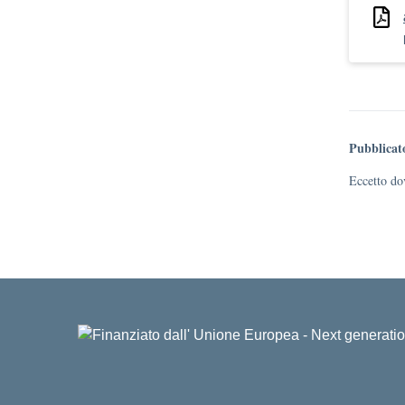
Pubblicat
Eccetto dov