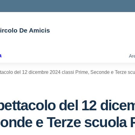
Circolo De Amicis
ella scuola
a
Are
tacolo del 12 dicembre 2024 classi Prime, Seconde e Terze sc
pettacolo del 12 dice
conde e Terze scuola 