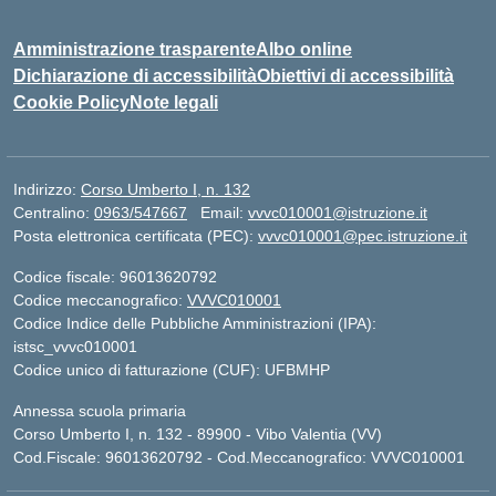
Amministrazione trasparente
Albo online
Dichiarazione di accessibilità
Obiettivi di accessibilità
Cookie Policy
Note legali
Indirizzo:
Corso Umberto I, n. 132
Centralino:
0963/547667
Email:
vvvc010001@istruzione.it
Posta elettronica certificata (PEC):
vvvc010001@pec.istruzione.it
Codice fiscale: 96013620792
Codice meccanografico:
VVVC010001
Codice Indice delle Pubbliche Amministrazioni (IPA):
istsc_vvvc010001
Codice unico di fatturazione (CUF): UFBMHP
Annessa scuola primaria
Corso Umberto I, n. 132 - 89900 - Vibo Valentia (VV)
Cod.Fiscale: 96013620792 - Cod.Meccanografico: VVVC010001