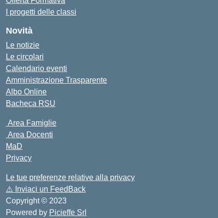
Offerta Formativa
I progetti delle classi
Novità
Le notizie
Le circolari
Calendario eventi
Amministrazione Trasparente
Albo Online
Bacheca RSU
Area Famiglie
Area Docenti
MaD
Privacy
Le tue preferenze relative alla privacy
⚠️
Inviaci un FeedBack
Copyright © 2023
Powered by
Picieffe Srl