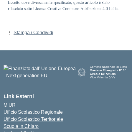
Eccetto dove diversamente specificato, questo articolo è stato
rilasciato sotto Licenza Creative Commons Attribuzione 4.0 Italia.
Stampa / Condividi
Convitto Nazionale di Stato
Gaetano Filangieri - IC 3°
Circolo De Amicis
Vibo Valentia (VV)
— Visita la pagina iniziale dell
Link Esterni
MIUR
Ufficio Scolastico Regionale
Ufficio Scolastico Territoriale
Scuola in Chiaro