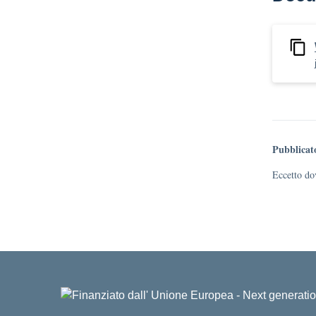
Pubblicat
Eccetto dov