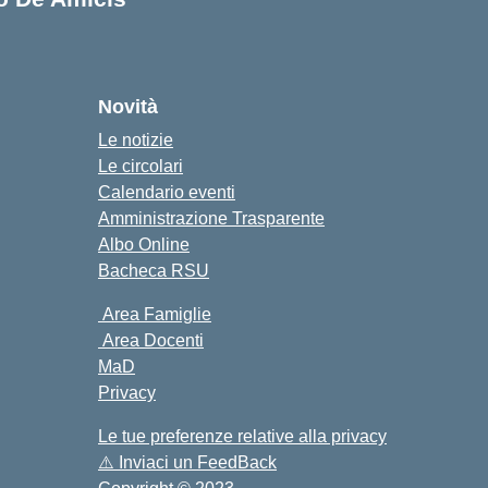
cuola
Novità
Le notizie
Le circolari
Calendario eventi
Amministrazione Trasparente
Albo Online
Bacheca RSU
Area Famiglie
Area Docenti
MaD
Privacy
Le tue preferenze relative alla privacy
⚠️
Inviaci un FeedBack