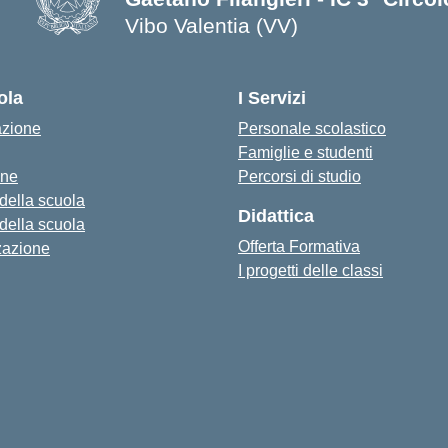
Vibo Valentia (VV)
— Visita la pagina iniziale della s
ola
I Servizi
azione
Personale scolastico
Famiglie e studenti
one
Percorsi di studio
 della scuola
Didattica
 della scuola
Offerta Formativa
zazione
I progetti delle classi