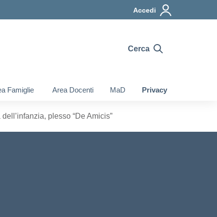
Accedi
Cerca
a Famiglie
Area Docenti
MaD
Privacy
 dell’infanzia, plesso “De Amicis”