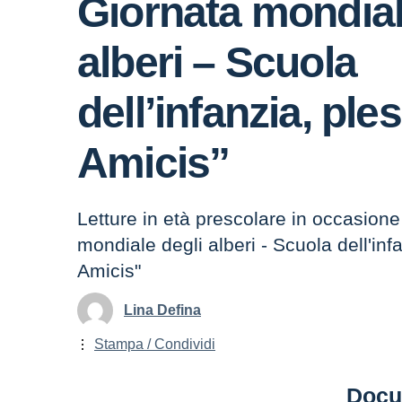
Giornata mondial
alberi – Scuola
dell’infanzia, pl
Amicis”
Letture in età prescolare in occasione
mondiale degli alberi - Scuola dell'inf
Amicis"
Lina Defina
Stampa / Condividi
Docu