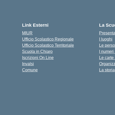
Link Esterni
La Scu
MIUR
Present
Ufficio Scolastico Regionale
I luoghi
Ufficio Scolastico Territoriale
Le pers
Scuola in Chiaro
I numeri
Iscrizioni On Line
Le carte
Invalsi
Organiz
Comune
La storia