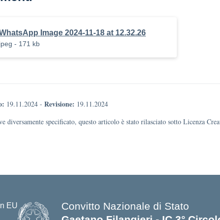
WhatsApp Image 2024-11-18 at 12.32.26
jpeg - 171 kb
o:
Revisione:
19.11.2024
-
19.11.2024
e diversamente specificato, questo articolo è stato rilasciato sotto Licenza Cr
Convitto Nazionale di Stato
Gaetano Filangieri - IC 3° Circo