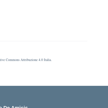
eative Commons Attribuzione 4.0 Italia.
lo De Amicis