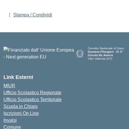
Stampa / Condividi
Convitto Nazionale di Stato
Gaetano Filangieri - IC 3°
Circolo De Amicis
Vibo Valentia (VV)
— Visita la pagina iniziale dell
Link Esterni
MIUR
Ufficio Scolastico Regionale
Ufficio Scolastico Territoriale
Scuola in Chiaro
Iscrizioni On Line
Invalsi
Comune