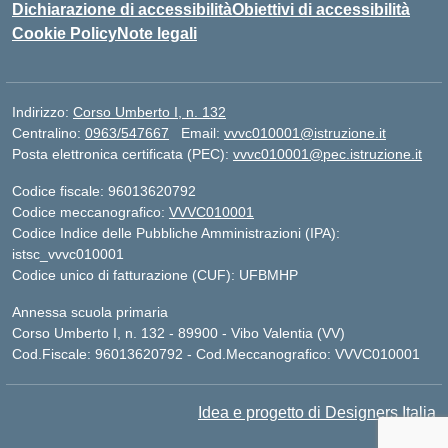
Dichiarazione di accessibilità
Obiettivi di accessibilità
Cookie Policy
Note legali
Indirizzo:
Corso Umberto I, n. 132
Centralino:
0963/547667
Email:
vvvc010001@istruzione.it
Posta elettronica certificata (PEC):
vvvc010001@pec.istruzione.it
Codice fiscale: 96013620792
Codice meccanografico:
VVVC010001
Codice Indice delle Pubbliche Amministrazioni (IPA):
istsc_vvvc010001
Codice unico di fatturazione (CUF): UFBMHP
Annessa scuola primaria
Corso Umberto I, n. 132 - 89900 - Vibo Valentia (VV)
Cod.Fiscale: 96013620792 - Cod.Meccanografico: VVVC010001
Idea e progetto di Designers Italia