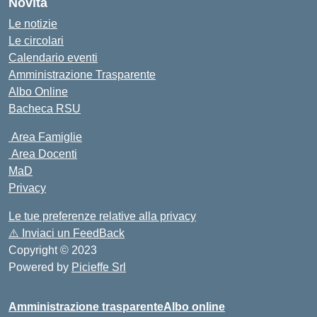
Novità
Le notizie
Le circolari
Calendario eventi
Amministrazione Trasparente
Albo Online
Bacheca RSU
Area Famiglie
Area Docenti
MaD
Privacy
Le tue preferenze relative alla privacy
⚠️
Inviaci un FeedBack
Copyright © 2023
Powered by
Picieffe Srl
Amministrazione trasparente
Albo online