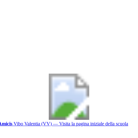
Amicis
Vibo Valentia (VV)
— Visita la pagina iniziale della scuola