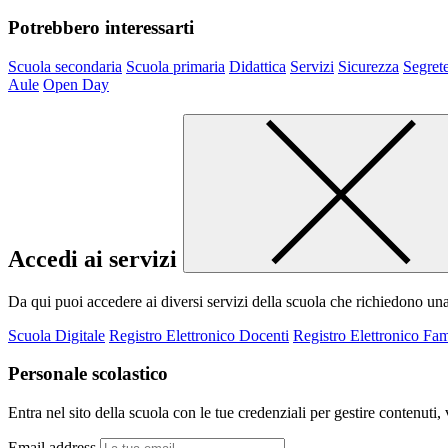
Potrebbero interessarti
Scuola secondaria
Scuola primaria
Didattica
Servizi
Sicurezza
Segrete
Aule
Open Day
Accedi ai servizi
Da qui puoi accedere ai diversi servizi della scuola che richiedono un
Scuola Digitale
Registro Elettronico Docenti
Registro Elettronico Fam
Personale scolastico
Entra nel sito della scuola con le tue credenziali per gestire contenuti, v
Email address