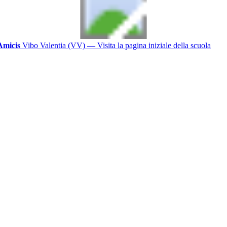
Amicis
Vibo Valentia (VV)
— Visita la pagina iniziale della scuola