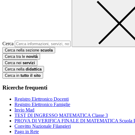
Cerca
Cerca nella sezione
scuola
Cerca tra le
novità
Cerca nei
servizi
Cerca nella
didattica
Cerca in
tutto il sito
Ricerche frequenti
Registro Elettronico Docenti
Registro Elettronico Famiglie
Invio Mad
TEST DI INGRESSO MATEMATICA Classe 3
PROVA DI VERIFICA FINALE DI MATEMATICA Scuola Prim
Convitto Nazionale Filangieri
Pago in Rete