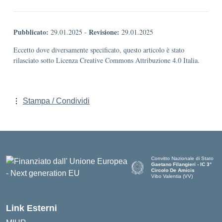
Pubblicato:
Revisione:
29.01.2025
-
29.01.2025
Eccetto dove diversamente specificato, questo articolo è stato
rilasciato sotto Licenza Creative Commons Attribuzione 4.0 Italia.
Stampa / Condividi
Convitto Nazionale di Stato
Gaetano Filangieri - IC 3°
Circolo De Amicis
Vibo Valentia (VV)
— Visita la pagina iniziale dell
Link Esterni